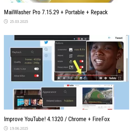
MailWasher Pro 7.15.29 + Portable + Repack
25.03.2025
Improve YouTube! 4.1320 / Chrome + FireFox
19.06.2025