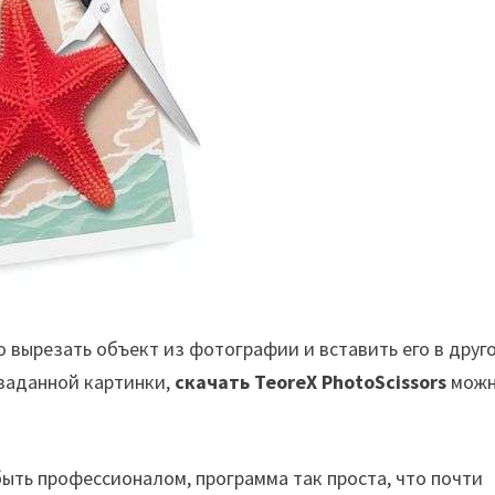
 вырезать объект из фотографии и вставить его в друг
 заданной картинки,
скачать TeoreX PhotoScissors
мож
быть профессионалом, программа так проста, что почти