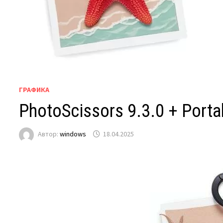
ГРАФИКА
PhotoScissors 9.3.0 + Port
Автор:
windows
18.04.2025