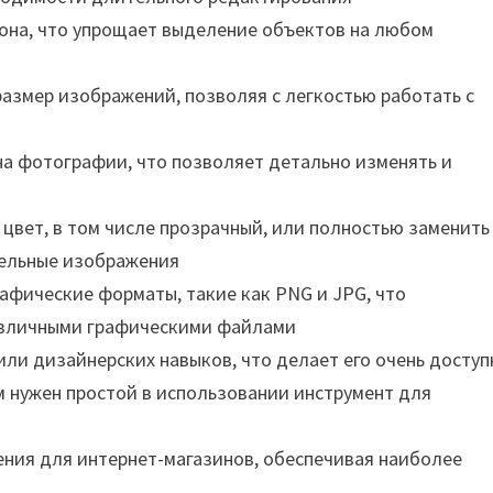
она, что упрощает выделение объектов на любом
размер изображений, позволяя с легкостью работать с
а фотографии, что позволяет детально изменять и
вет, в том числе прозрачный, или полностью заменить 
тельные изображения
рафические форматы, такие как PNG и JPG, что
различными графическими файлами
или дизайнерских навыков, что делает его очень досту
м нужен простой в использовании инструмент для
ния для интернет-магазинов, обеспечивая наиболее