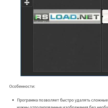
Особенности:
Программа позволяет быстро удалять сложные 
нужны отполированные изображения без необ