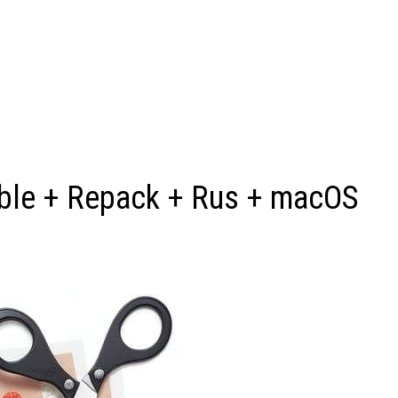
able + Repack + Rus + macOS