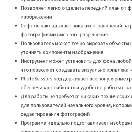
Позволяет легко отделить передний план от ф
изображении
Софт не накладывает никаких ограничений на 
фотографиями высокого разрешения
Пользователь может точно вырезать объекты н
уточнять компоненты изображения
Инструмент может установить для фона любой ц
что позволяет создавать визуально привлека
PhotoScissors поддерживает все популярные г
обеспечивает гибкость и удобство работы с 
Для работы не требуется никаких технических 
для пользователей начального уровня, которы
редактирования фотографий
Программа идеально подготавливает изображе
привлекательное представление товаров.