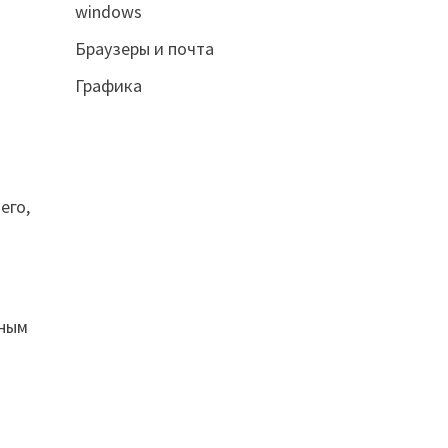
windows
Браузеры и почта
Графика
его,
пным