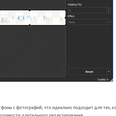
фоны с фотографий, что идеально подходит для тех, к
ходимости длительного редактирования