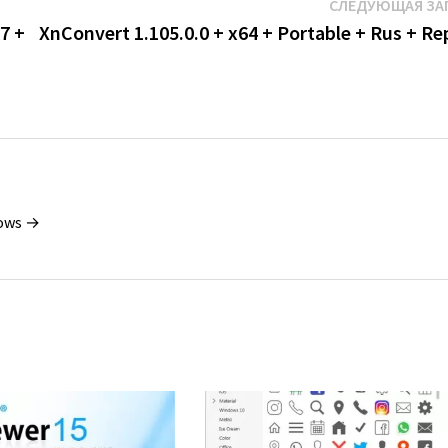
СЛЕДУЮЩАЯ ЗА
7 +
XnConvert 1.105.0.0 + x64 + Portable + Rus + Re
dows →