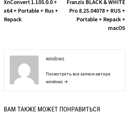
запись:
з
XnConvert 1.105.0.0 +
Franzis BLACK & WHITE
по
x64 + Portable + Rus +
Pro 8.25.04078 + RUS +
записям
Repack
Portable + Repack +
macOS
windows
Посмотреть все записи автора
windows →
ВАМ ТАКЖЕ МОЖЕТ ПОНРАВИТЬСЯ