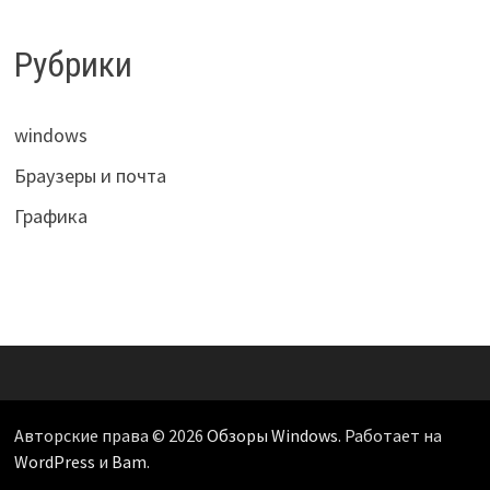
Рубрики
windows
Браузеры и почта
Графика
Авторские права © 2026
Обзоры Windows
. Работает на
WordPress
и
Bam
.