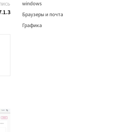
windows
Следующая
ПИСЬ
запись:
.1.3
Браузеры и почта
Графика