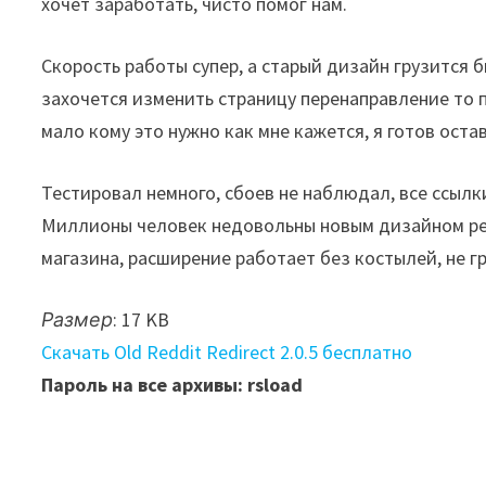
хочет заработать, чисто помог нам.
Скорость работы супер, а старый дизайн грузится б
захочется изменить страницу перенаправление то п
мало кому это нужно как мне кажется, я готов оста
Тестировал немного, сбоев не наблюдал, все ссылк
Миллионы человек недовольны новым дизайном ред
магазина, расширение работает без костылей, не г
Размер
: 17 KB
Скачать Old Reddit Redirect 2.0.5 бесплатно
Пароль на все архивы: rsload