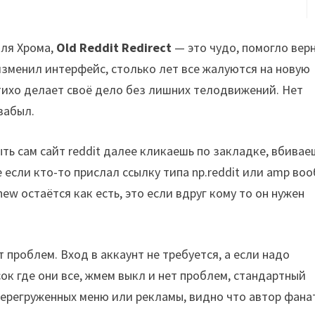
ля Хрома,
Old Reddit Redirect
— это чудо, помогло вер
зменил интерфейс, столько лет все жалуются на новую
 тихо делает своё дело без лишних телодвижений. Нет
 забыл.
ыть сам сайт reddit далее кликаешь по закладке, вбивае
 если кто-то прислал ссылку типа np.reddit или amp во
w остаётся как есть, это если вдруг кому то он нужен
т проблем. Вход в аккаунт не требуется, а если надо
ок где они все, жмем выкл и нет проблем, стандартный
 перегруженных меню или рекламы, видно что автор фанат