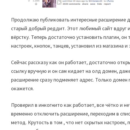
Продолжаю публиковать интересные расширение д
старый добрый реддит. Этот любимый сайт вдруг и
вёрстку. Теперь достаточно установить плагин, он
настроек, кнопок, танцев, установил из магазина и
Сейчас рассказу как он работает, достаточно откр
ссылку вручную и он сам кидает на олд домен, даже
расширение сразу подменяет адрес. Только домен ne
окажется.
Проверил в инкогнито как работает, все чётко и не
временно отключить расширение, переходим в спис
метод. Крутость в том , что нет скрытых настроек,