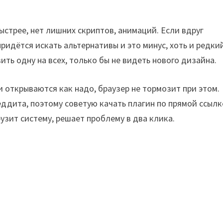
ыстрее, нет лишних скриптов, анимаций. Если вдруг
ридётся искать альтернативы и это минус, хоть и редкий
вить одну на всех, только бы не видеть нового дизайна.
и открываются как надо, браузер не тормозит при этом.
дита, поэтому советую качать плагин по прямой ссылк
рузит систему, решает проблему в два клика.