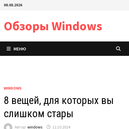
Перейти
08.08.2026
к
содержимому
Обзоры Windows
МЕНЮ
WINDOWS
8 вещей, для которых вы
слишком стары
Автор:
windows
12.10.2024