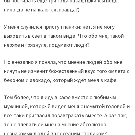
бы постирать ещё три года назад (джинсы ведь
никогда не пачкаются, правда?).
У меня случился приступ паники: нет, я не могу
выходить в свет в таком виде! Что обо мне, такой
неряхе и грязнуле, подумают люди?
Но внезапно я поняла, что мнение людей обо мне
ничуть не изменит божественный вкус того омлета с
беконом и авокадо, который ждёт меня в кафе.
Тем более, что я иду в кафе вместе с любимым
мужчиной, который видел меня с немытой головой и
всё-таки пригласил позавтракать вместе. А раз так,
то не плевать ли мне на мнение абсолютно
незнакомых людей за соседним столиком?