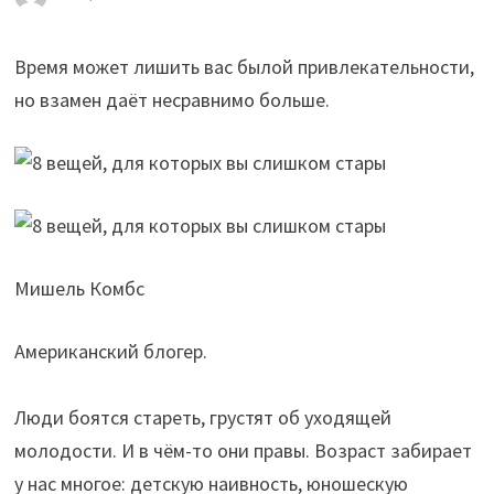
Время может лишить вас былой привлекательности,
но взамен даёт несравнимо больше.
Мишель Комбс
Американский блогер.
Люди боятся стареть, грустят об уходящей
молодости. И в чём-то они правы. Возраст забирает
у нас многое: детскую наивность, юношескую