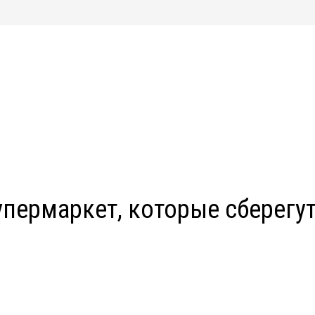
упермаркет, которые сберегу