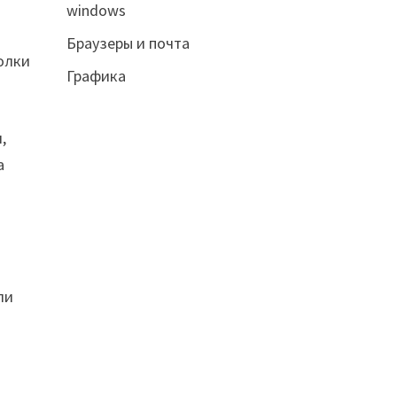
windows
Браузеры и почта
полки
Графика
,
а
ли