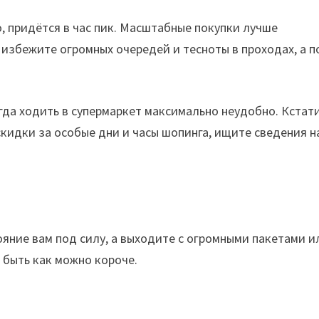
о, придётся в час пик. Масштабные покупки лучше
 избежите огромных очередей и тесноты в проходах, а 
гда ходить в супермаркет максимально неудобно. Кстати
кидки за особые дни и часы шопинга, ищите сведения н
ояние вам под силу, а выходите с огромными пакетами и
 быть как можно короче.