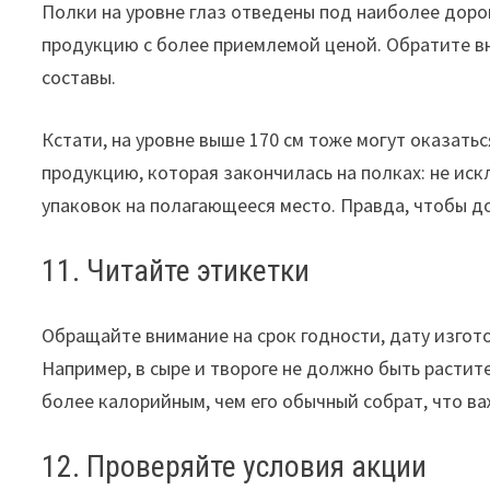
Полки на уровне глаз отведены под наиболее дорог
продукцию с более приемлемой ценой. Обратите вн
составы.
Кстати, на уровне выше 170 см тоже могут оказать
продукцию, которая закончилась на полках: не иск
упаковок на полагающееся место. Правда, чтобы до
11. Читайте этикетки
Обращайте внимание на срок годности, дату изгото
Например, в сыре и твороге не должно быть расти
более калорийным, чем его обычный собрат, что важ
12. Проверяйте условия акции