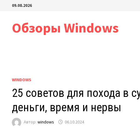
Перейти
09.08.2026
к
содержимому
Обзоры Windows
WINDOWS
25 советов для похода в с
деньги, время и нервы
Автор:
windows
06.10.2024