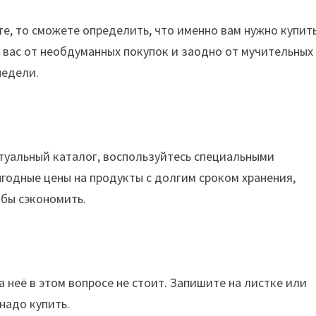
те, то сможете определить, что именно вам нужно купить
т вас от необдуманных покупок и заодно от мучительных
недели.
ртуальный каталог, воспользуйтесь специальными
годные цены на продукты с долгим сроком хранения,
обы сэкономить.
а неё в этом вопросе не стоит. Запишите на листке или
надо купить.