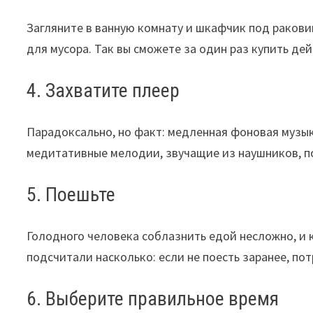
Загляните в ванную комнату и шкафчик под раков
для мусора. Так вы сможете за один раз купить дей
4. Захватите плеер
Парадоксально, но факт: медленная фоновая музык
медитативные мелодии, звучащие из наушников, пом
5. Поешьте
Голодного человека соблазнить едой несложно, и 
подсчитали насколько: если не поесть заранее, по
6. Выберите правильное время