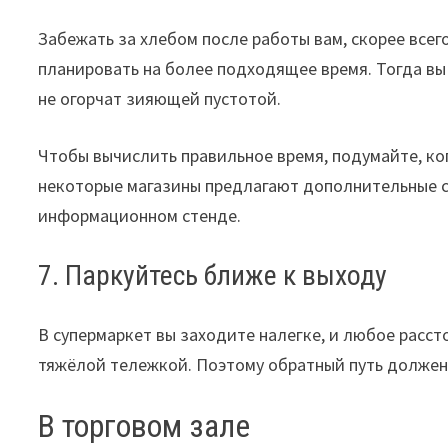
Забежать за хлебом после работы вам, скорее всег
планировать на более подходящее время. Тогда вы
не огорчат зияющей пустотой.
Чтобы вычислить правильное время, подумайте, ко
некоторые магазины предлагают дополнительные с
информационном стенде.
7. Паркуйтесь ближе к выходу
В супермаркет вы заходите налегке, и любое расст
тяжёлой тележкой. Поэтому обратный путь должен
В торговом зале