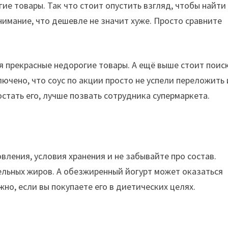
ие товары. Так что стоит опустить взгляд, чтобы найти
имание, что дешевле не значит хуже. Просто сравните
ся прекрасные недорогие товары. А ещё выше стоит поис
лючено, что соус по акции просто не успели переложить 
стать его, лучше позвать сотрудника супермаркета.
вления, условия хранения и не забывайте про состав.
тельных жиров. А обезжиренный йогурт может оказаться
но, если вы покупаете его в диетических целях.