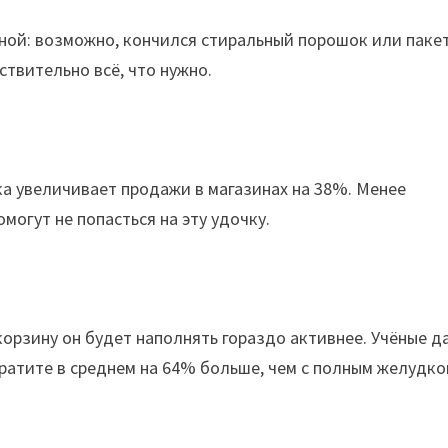
иной: возможно, кончился стиральный порошок или паке
ствительно всё, что нужно.
а увеличивает продажи в магазинах на 38%. Менее
огут не попасться на эту удочку.
корзину он будет наполнять гораздо активнее. Учёные д
тратите в среднем на 64% больше, чем с полным желудко