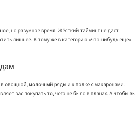
ное, но разумное время. Жёсткий тайминг не даст
тить лишнее. К тому же в категорию «что-нибудь ещё»
ядам
 в овощной, молочный ряды и к полке с макаронами.
яет вас покупать то, чего не было в планах. А чтобы вы