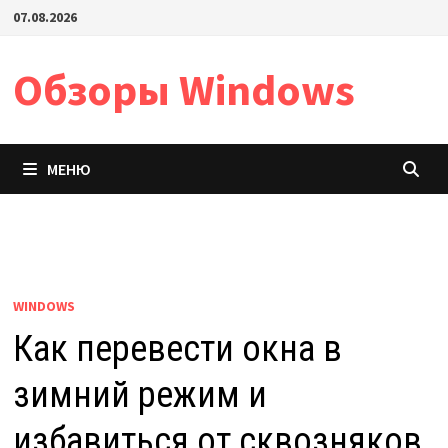
Перейти
07.08.2026
к
содержимому
Обзоры Windows
МЕНЮ
WINDOWS
Как перевести окна в
зимний режим и
избавиться от сквозняков