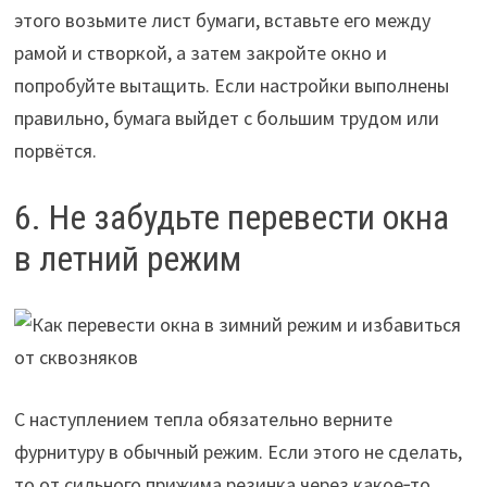
этого возьмите лист бумаги, вставьте его между
рамой и створкой, а затем закройте окно и
попробуйте вытащить. Если настройки выполнены
правильно, бумага выйдет с большим трудом или
порвётся.
6. Не забудьте перевести окна
в летний режим
С наступлением тепла обязательно верните
фурнитуру в обычный режим. Если этого не сделать,
то от сильного прижима резинка через какое‑то