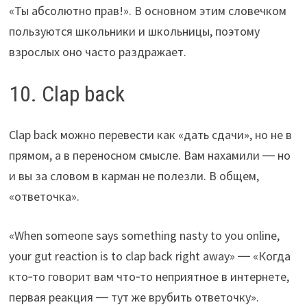
«Ты абсолютно прав!». В основном этим словечком
пользуются школьники и школьницы, поэтому
взрослых оно часто раздражает.
10. Clap back
Clap back можно перевести как «дать сдачи», но не в
прямом, а в переносном смысле. Вам нахамили ― но
и вы за словом в карман не полезли. В общем,
«ответочка».
«When someone says something nasty to you online,
your gut reaction is to clap back right away» ― «Когда
кто‑то говорит вам что‑то неприятное в интернете,
первая реакция ― тут же врубить ответочку».