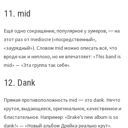
11. mid
Ещё одно сокращение, популярное у зумеров, ― на
этот раз от mediocre («посредственный»,
«заурядный»). Словом mid можно описать всё, что
вроде как и неплохо, но не впечатляет: «This band is
mid» — «Эта группа так себе».
12. Dank
Прямая противоположность mid ― это dank. Нечто
крутое, выдающееся, оригинальное, качественное и
блистательное. Например: «Drake’s new album is so
dank!» — «Новый альбом Дрейка реально крут».