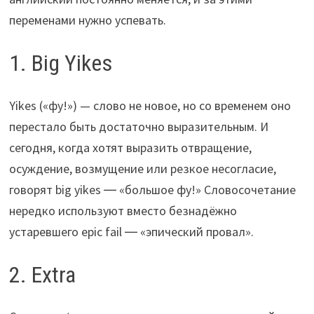
переменами нужно успевать.
1. Big Yikes
Yikes («фу!») — слово не новое, но со временем оно
перестало быть достаточно выразительным. И
сегодня, когда хотят выразить отвращение,
осуждение, возмущение или резкое несогласие,
говорят big yikes ― «большое фу!» Словосочетание
нередко используют вместо безнадёжно
устаревшего epic fail ― «эпический провал».
2. Extra