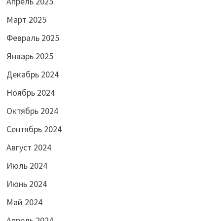
Апрель 2025
Март 2025
Февраль 2025
Январь 2025
Декабрь 2024
Ноябрь 2024
Октябрь 2024
Сентябрь 2024
Август 2024
Июль 2024
Июнь 2024
Май 2024
Апрель 2024