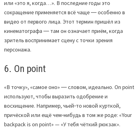
или «это я, когда…». В последние годы это
сокращение применяется всё чаще ― особенно в
видео от первого лица. Этот термин пришёл из
кинематографа ― там он означает приём, когда
зритель воспринимает сцену с точки зрения
персонажа.
6. On point
«В точку», «самое оно» ― словом, идеально. On point
используют, чтобы выразить одобрение и
восхищение. Например, чьей‑то новой курткой,
причёской или ещё чем‑нибудь в том же роде: «Your
backpack is on point» — «У тебя чёткий рюкзак».