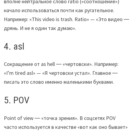
вполне нейтральное слово ratio («соотношение»)
начало использоваться почти как ругательное.
Например: «This video is trash. Ratio» — «Это видео ―
дрянь. И не я один так думаю».
4. asl
Сокращение от as hell ― «чертовски». Например:
«I’m tired asl» — «Я чертовски устал». Главное ―
писать это слово именно маленькими буквами.
5. POV
Point of view ― «точка зрения». В соцсетях POV
часто используется в качестве «вот как оно бывает»