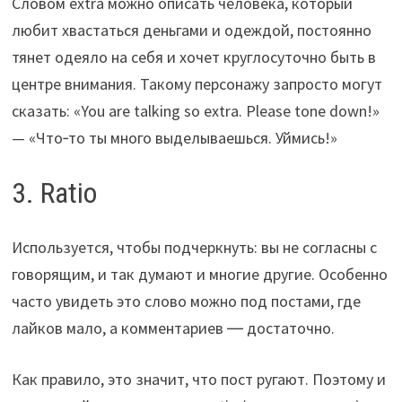
Словом extra можно описать человека, который
любит хвастаться деньгами и одеждой, постоянно
тянет одеяло на себя и хочет круглосуточно быть в
центре внимания. Такому персонажу запросто могут
сказать: «You are talking so extra. Please tone down!»
— «Что‑то ты много выделываешься. Уймись!»
3. Ratio
Используется, чтобы подчеркнуть: вы не согласны с
говорящим, и так думают и многие другие. Особенно
часто увидеть это слово можно под постами, где
лайков мало, а комментариев ― достаточно.
Как правило, это значит, что пост ругают. Поэтому и