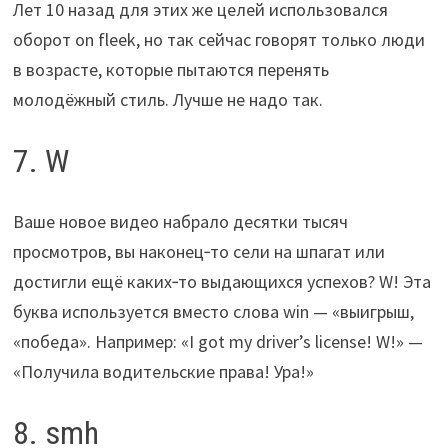
Лет 10 назад для этих же целей использовался
оборот on fleek, но так сейчас говорят только люди
в возрасте, которые пытаются перенять
молодёжный стиль. Лучше не надо так.
7. W
Ваше новое видео набрало десятки тысяч
просмотров, вы наконец‑то сели на шпагат или
достигли ещё каких‑то выдающихся успехов? W! Эта
буква используется вместо слова win — «выигрыш,
«победа». Например: «I got my driver’s license! W!» —
«Получила водительские права! Ура!»
8. smh