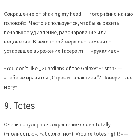
Сокращение от shaking my head ― «огорчённо качаю
головой». Часто используется, чтобы выразить
печальное удивление, разочарование или
недоверие. В некоторой мере оно заменило
устаревшее выражение facepalm ― «рукалицо».
«You don’t like „Guardians of the Galaxy“»? smh» —
«Тебе не нравятся „Стражи Галактики“? Поверить не
могу».
9. Totes
Очень популярное сокращение слова totally
(«полностью», «абсолютно»). «You’re totes right!» —