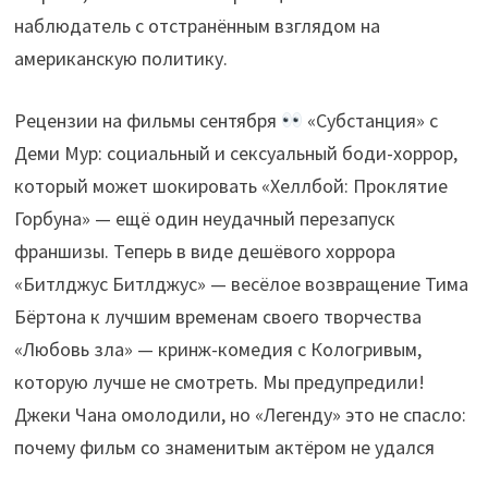
наблюдатель с отстранённым взглядом на
американскую политику.
Рецензии на фильмы сентября
«Субстанция» с
Деми Мур: социальный и сексуальный боди-хоррор,
который может шокировать «Хеллбой: Проклятие
Горбуна» — ещё один неудачный перезапуск
франшизы. Теперь в виде дешёвого хоррора
«Битлджус Битлджус» — весёлое возвращение Тима
Бёртона к лучшим временам своего творчества
«Любовь зла» — кринж-комедия с Кологривым,
которую лучше не смотреть. Мы предупредили!
Джеки Чана омолодили, но «Легенду» это не спасло:
почему фильм со знаменитым актёром не удался