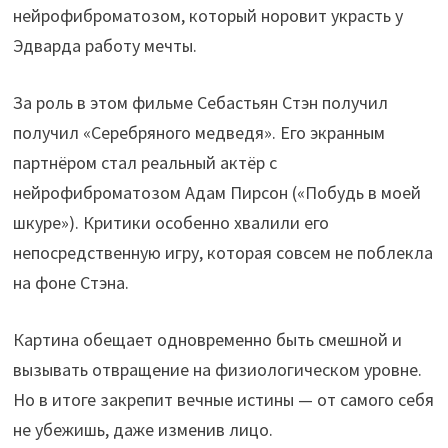
нейрофиброматозом, который норовит украсть у
Эдварда работу мечты.
За роль в этом фильме Себастьян Стэн получил
получил «Серебряного медведя». Его экранным
партнёром стал реальный актёр с
нейрофиброматозом Адам Пирсон («Побудь в моей
шкуре»). Критики особенно хвалили его
непосредственную игру, которая совсем не поблекла
на фоне Стэна.
Картина обещает одновременно быть смешной и
вызывать отвращение на физиологическом уровне.
Но в итоге закрепит вечные истины — от самого себя
не убежишь, даже изменив лицо.