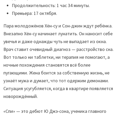
Продолжительность: 1 час 34 минуты.
Премьера: 17 октября.
Пара молодожёнов Хён-су и Сон-джин ждут ребёнка.
Внезапно Хён-су начинает лунатить. Он наносит себе
увечья и даже однажды чуть не выпадает из окна.
Врач ставит очевидный диагноз — расстройство сна.
Вот только ни таблетки, ни терапия не помогают, а
ночные похождения становятся всё более
пугающими. Жена боится за собственную жизнь, не
узнаёт мужа и думает, что тот одержим демонами.
Ситуация усугубляется, когда в квартире появляется
новорождённый.
«Спи» — это дебют Ю Джэ-сона, ученика главного