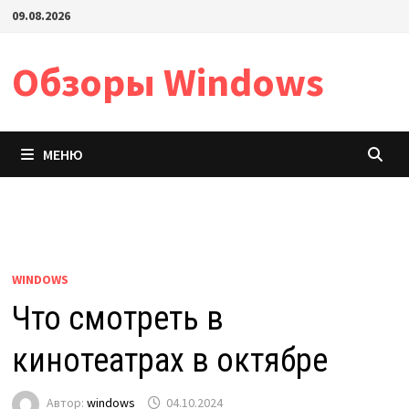
Перейти
09.08.2026
к
содержимому
Обзоры Windows
МЕНЮ
WINDOWS
Что смотреть в
кинотеатрах в октябре
Автор:
windows
04.10.2024