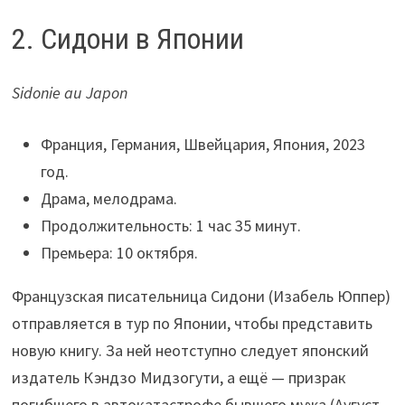
2. Сидони в Японии
Sidonie au Japon
Франция, Германия, Швейцария, Япония, 2023
год.
Драма, мелодрама.
Продолжительность: 1 час 35 минут.
Премьера: 10 октября.
Французская писательница Сидони (Изабель Юппер)
отправляется в тур по Японии, чтобы представить
новую книгу. За ней неотступно следует японский
издатель Кэндзо Мидзогути, а ещё — призрак
погибшего в автокатастрофе бывшего мужа (Аугуст