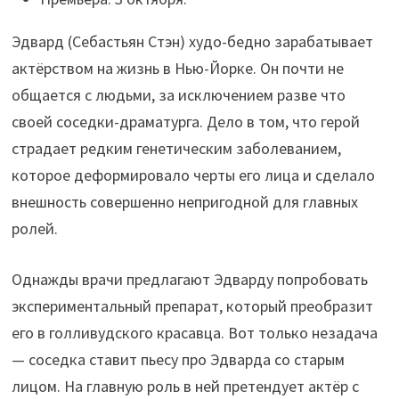
Эдвард (Себастьян Стэн) худо-бедно зарабатывает
актёрством на жизнь в Нью-Йорке. Он почти не
общается с людьми, за исключением разве что
своей соседки-драматурга. Дело в том, что герой
страдает редким генетическим заболеванием,
которое деформировало черты его лица и сделало
внешность совершенно непригодной для главных
ролей.
Однажды врачи предлагают Эдварду попробовать
экспериментальный препарат, который преобразит
его в голливудского красавца. Вот только незадача
— соседка ставит пьесу про Эдварда со старым
лицом. На главную роль в ней претендует актёр с