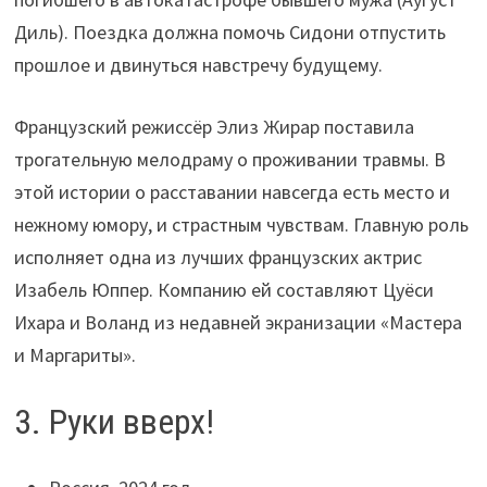
Диль). Поездка должна помочь Сидони отпустить
прошлое и двинуться навстречу будущему.
Французский режиссёр Элиз Жирар поставила
трогательную мелодраму о проживании травмы. В
этой истории о расставании навсегда есть место и
нежному юмору, и страстным чувствам. Главную роль
исполняет одна из лучших французских актрис
Изабель Юппер. Компанию ей составляют Цуёси
Ихара и Воланд из недавней экранизации «Мастера
и Маргариты».
3. Руки вверх!