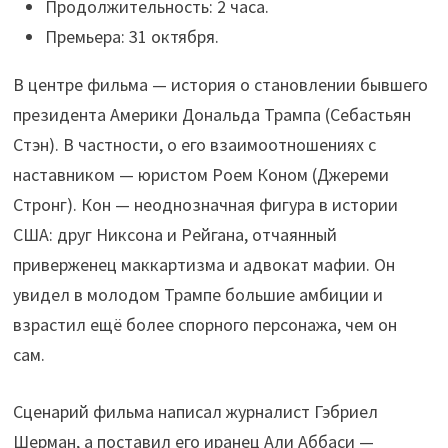
Продолжительность: 2 часа.
Премьера: 31 октября.
В центре фильма — история о становлении бывшего
президента Америки Дональда Трампа (Себастьян
Стэн). В частности, о его взаимоотношениях с
наставником — юристом Роем Коном (Джереми
Стронг). Кон — неоднозначная фигура в истории
США: друг Никсона и Рейгана, отчаянный
приверженец маккартизма и адвокат мафии. Он
увидел в молодом Трампе большие амбиции и
взрастил ещё более спорного персонажа, чем он
сам.
Сценарий фильма написал журналист Гэбриел
Шерман, а поставил его иранец Али Аббаси —