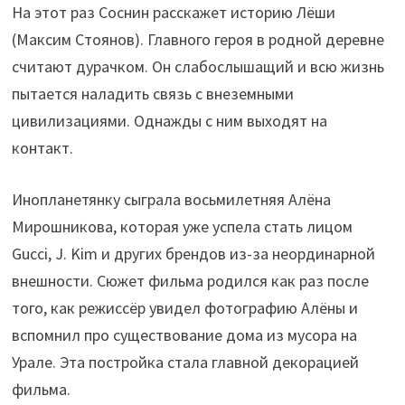
На этот раз Соснин расскажет историю Лёши
(Максим Стоянов). Главного героя в родной деревне
считают дурачком. Он слабослышащий и всю жизнь
пытается наладить связь с внеземными
цивилизациями. Однажды с ним выходят на
контакт.
Инопланетянку сыграла восьмилетняя Алёна
Мирошникова, которая уже успела стать лицом
Gucci, J. Kim и других брендов из-за неординарной
внешности. Сюжет фильма родился как раз после
того, как режиссёр увидел фотографию Алёны и
вспомнил про существование дома из мусора на
Урале. Эта постройка стала главной декорацией
фильма.