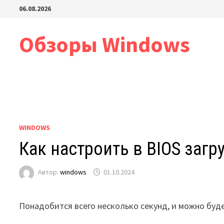
Перейти
06.08.2026
к
содержимому
Обзоры Windows
WINDOWS
Как настроить в BIOS загр
Автор:
windows
01.10.2024
Понадобится всего несколько секунд, и можно буд