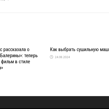
с рассказала о
Как выбрать сушильную маш
Балерины»: теперь
24.08.2024
 фильм в стиле
а»