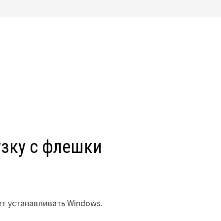
узку с флешки
ет устанавливать Windows.