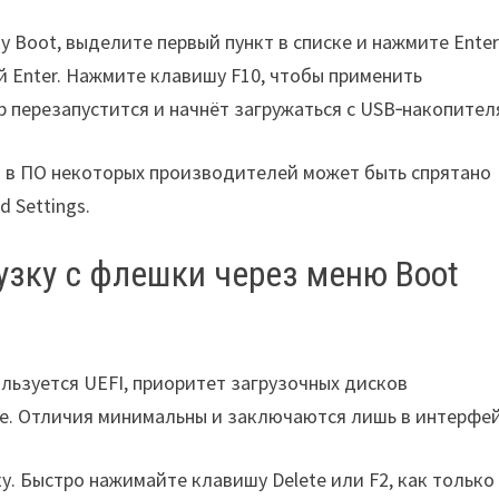
 Boot, выделите первый пункт в списке и нажмите Enter
 Enter. Нажмите клавишу F10, чтобы применить
р перезапустится и начнёт загружаться с USB‑накопител
о в ПО некоторых производителей может быть спрятано
 Settings.
рузку с флешки через меню Boot
льзуется UEFI, приоритет загрузочных дисков
е. Отличия минимальны и заключаются лишь в интерфей
. Быстро нажимайте клавишу Delete или F2, как только