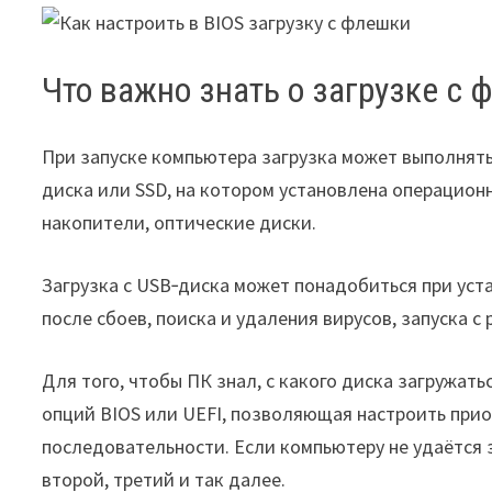
Что важно знать о загрузке с 
При запуске компьютера загрузка может выполнять
диска или SSD, на котором установлена операцион
накопители, оптические диски.
Загрузка с USB‑диска может понадобиться при уст
после сбоев, поиска и удаления вирусов, запуска с
Для того, чтобы ПК знал, с какого диска загружатьс
опций BIOS или UEFI, позволяющая настроить при
последовательности. Если компьютеру не удаётся за
второй, третий и так далее.