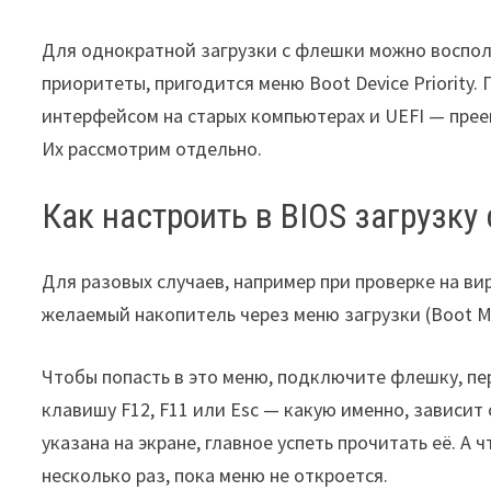
Для однократной загрузки с флешки можно воспол
приоритеты, пригодится меню Boot Device Priority.
интерфейсом на старых компьютерах и UEFI — пре
Их рассмотрим отдельно.
Как настроить в BIOS загрузку
Для разовых случаев, например при проверке на ви
желаемый накопитель через меню загрузки (Boot Me
Чтобы попасть в это меню, подключите флешку, пе
клавишу F12, F11 или Esc — какую именно, зависи
указана на экране, главное успеть прочитать её. А
несколько раз, пока меню не откроется.