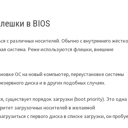
флешки в BIOS
ся с различных носителей. Обычно с внутреннего жёстк
ная система. Реже используются флешки, внешние
ановке ОС на новый компьютер, переустановке системы
 резервного диска и в других подобных случаях.
я, существует порядок загрузки (boot priority). Это одна
оритет загрузочных носителей в желаемой
грузиться с первого диска в списке загрузки, он пробу