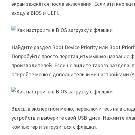
экран зажжётся после включения. Если эти кнопки
входу в BIOS и UEFI.
Найдите раздел Boot Device Priority или Boot Priori
Попробуйте просто перетащить мышью название фл
производителей. Если не видите такого раздела,
откройте меню с дополнительными настройками (A
Здесь, в экспертном меню, переключитесь на вклад
устройств и выберите свой USB‑диск. Нажмите кла
компьютер и загрузиться с флешки.