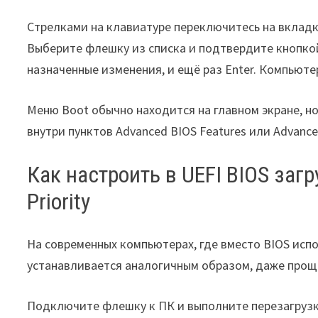
Стрелками на клавиатуре переключитесь на вкладку
Выберите флешку из списка и подтвердите кнопкой
назначенные изменения, и ещё раз Enter. Компьюте
Меню Boot обычно находится на главном экране, н
внутри пунктов Advanced BIOS Features или Advanced
Как настроить в UEFI BIOS заг
Priority
На современных компьютерах, где вместо BIOS испо
устанавливается аналогичным образом, даже прощ
Подключите флешку к ПК и выполните перезагрузку