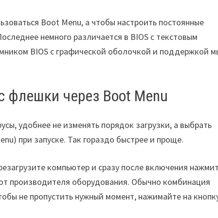
ьзоваться Boot Menu, а чтобы настроить постоянные
 Последнее немного различается в BIOS с текстовым
емником BIOS с графической оболочкой и поддержкой м
 с флешки через Boot Menu
русы, удобнее не изменять порядок загрузки, а выбрать
nu) при запуске. Так гораздо быстрее и проще.
резагрузите компьютер и сразу после включения нажми
т от производителя оборудования. Обычно комбинация
 чтобы не пропустить нужный момент, нажимайте на кнопк