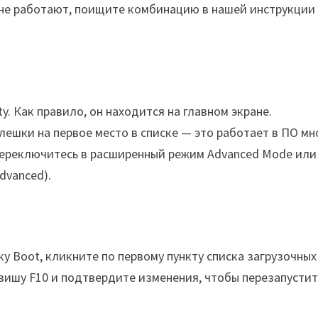
 не работают, поищите комбинацию в нашей инструкции
ty. Как правило, он находится на главном экране.
ешки на первое место в списке — это работает в ПО мн
 переключитесь в расширенный режим Advanced Mode или
dvanced).
ку Boot, кликните по первому пункту списка загрузочных
вишу F10 и подтвердите изменения, чтобы перезапустит