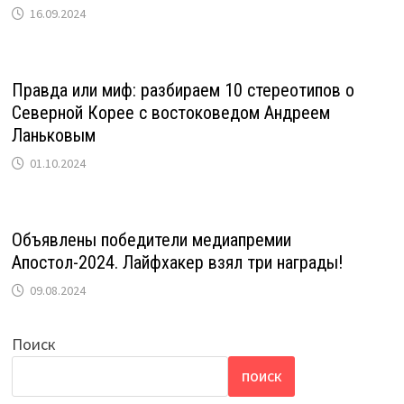
16.09.2024
Правда или миф: разбираем 10 стереотипов о
Северной Корее с востоковедом Андреем
Ланьковым
01.10.2024
Объявлены победители медиапремии
Апостол-2024. Лайфхакер взял три награды!
09.08.2024
Поиск
ПОИСК