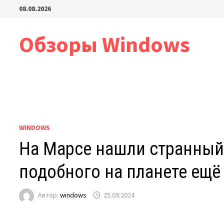
Перейти
08.08.2026
к
содержимому
Обзоры Windows
WINDOWS
На Марсе нашли странный
подобного на планете ещё
Автор:
windows
25.09.2024