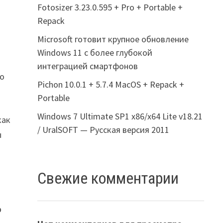
Fotosizer 3.23.0.595 + Pro + Portable +
Repack
Microsoft готовит крупное обновление
Windows 11 с более глубокой
интеграцией смартфонов
По
Pichon 10.0.1 + 5.7.4 MacOS + Repack +
Portable
Windows 7 Ultimate SP1 x86/x64 Lite v18.21
как
/ UralSOFT — Русская версия 2011
ы
Свежие комментарии
о