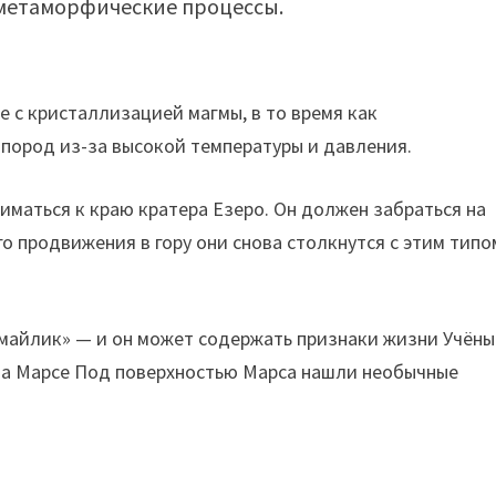
 метаморфические процессы.
е с кристаллизацией магмы, в то время как
пород из-за высокой температуры и давления.
ниматься к краю кратера Езеро. Он должен забраться на
го продвижения в гору они снова столкнутся с этим типо
майлик» — и он может содержать признаки жизни Учёны
на Марсе Под поверхностью Марса нашли необычные