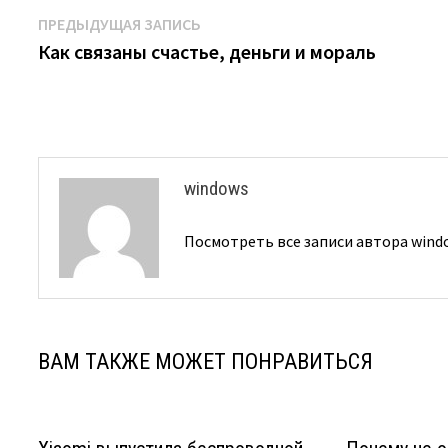
Навигация
Предыдущая
ПРЕДЫДУЩАЯ ЗАПИСЬ
запись:
Как связаны счастье, деньги и мораль
по
записям
windows
Посмотреть все записи автора win
ВАМ ТАКЖЕ МОЖЕТ ПОНРАВИТЬСЯ