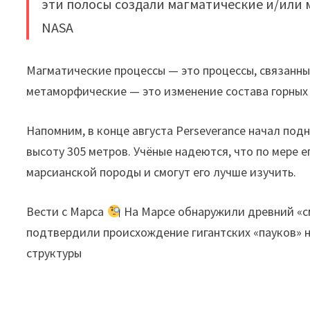
эти полосы создали магматические и/или
NASA
Магматические процессы — это процессы, связанны
метаморфические — это изменение состава горных 
Напомним, в конце августа Perseverance начал под
высоту 305 метров. Учёные надеются, что по мере е
марсианской породы и смогут его лучше изучить.
Вести с Марса
На Марсе обнаружили древний «с
подтвердили происхождение гигантских «пауков» 
структуры