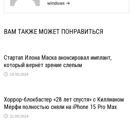
windows →
ВАМ ТАКЖЕ МОЖЕТ ПОНРАВИТЬСЯ
Стартап Илона Маска анонсировал имплант,
который вернёт зрение слепым
18.09.2024
Хоррор-блокбастер «28 лет спустя» с Киллианом
Мёрфи полностью сняли на iPhone 15 Pro Max
21.09.2024