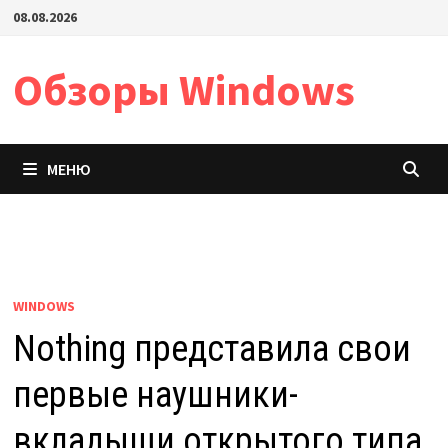
Перейти
08.08.2026
к
содержимому
Обзоры Windows
МЕНЮ
WINDOWS
Nothing представила свои
первые наушники-
вкладыши открытого типа