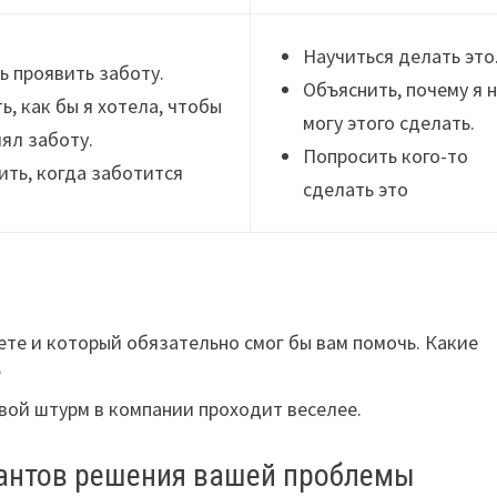
Научиться делать это
ь проявить заботу.
Объяснить, почему я 
ь, как бы я хотела, чтобы
могу этого сделать.
ял заботу.
Попросить кого-то
ить, когда заботится
сделать это
ете и который обязательно смог бы вам помочь. Какие
?
вой штурм в компании проходит веселее.
риантов решения вашей проблемы