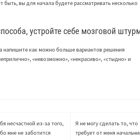
т быть, вы для начала будете рассматривать несколько
способа, устройте себе мозговой штур
ба напишите как можно больше вариантов решения
неприлично», «невозможно», «некрасиво», «стыдно» и
бя несчастной из-за того,
Я не могу сделать то, что
обо мне не заботится
требует от меня начальни