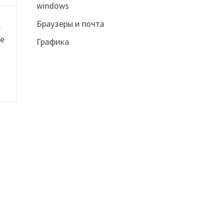
windows
Браузеры и почта
.
не
Графика