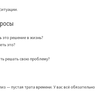
ситуации.
просы
ь это решение в жизнь?
еть это?
ать решать свою проблему?
из — пустая трата времени. У вас всё обязательно