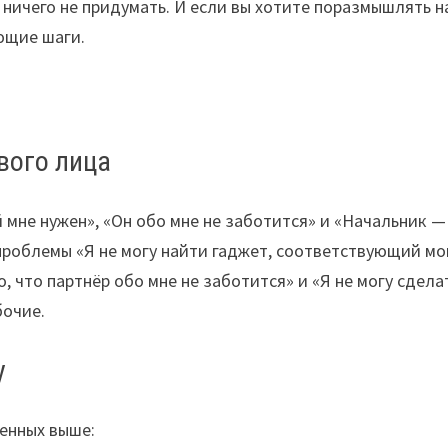
, ничего не придумать. И если вы хотите поразмышлять н
ующие шаги.
вого лица
 мне нужен», «Он обо мне не заботится» и «Начальник —
проблемы «Я не могу найти гаджет, соответствующий м
о, что партнёр обо мне не заботится» и «Я не могу сдела
бочие.
у
енных выше: