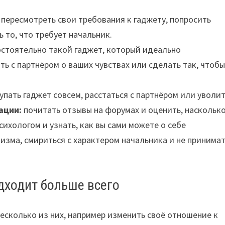
пересмотреть свои требования к гаджету, попросить
 то, что требует начальник.
стоятельно такой гаджет, который идеально
ь с партнёром о ваших чувствах или сделать так, чтоб
упать гаджет совсем, расстаться с партнёром или уволит
ации:
почитать отзывы на форумах и оценить, наскольк
сихологом и узнать, как вы сами можете о себе
зма, смириться с характером начальника и не принима
одходит больше всего
есколько из них, например изменить своё отношение к