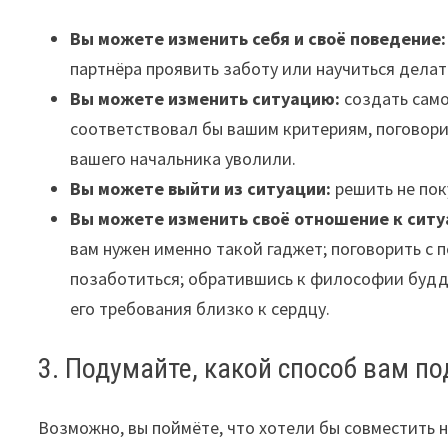
Вы можете изменить себя и своё поведение:
партнёра проявить заботу или научиться делать
Вы можете изменить ситуацию:
создать само
соответствовал бы вашим критериям, поговорит
вашего начальника уволили.
Вы можете выйти из ситуации:
решить не пок
Вы можете изменить своё отношение к ситу
вам нужен именно такой гаджет; поговорить с п
позаботиться; обратившись к философии будди
его требования близко к сердцу.
3. Подумайте, какой способ вам п
Возможно, вы поймёте, что хотели бы совместить н