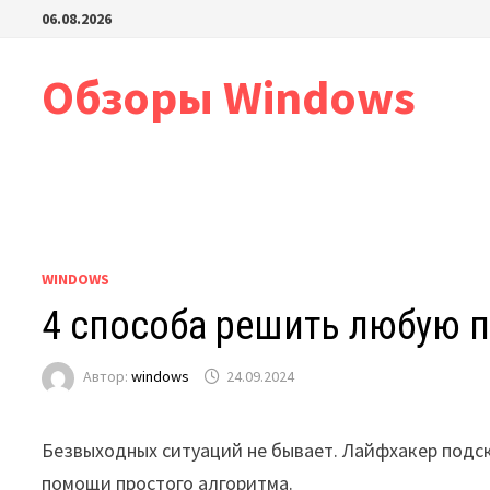
Перейти
06.08.2026
к
содержимому
Обзоры Windows
WINDOWS
4 способа решить любую 
Автор:
windows
24.09.2024
Безвыходных ситуаций не бывает. Лайфхакер подс
помощи простого алгоритма.