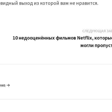
евидный выход из которой вам не нравится.
СЛЕДУЮЩАЯ ЗА
:
10 недооценённых фильмов Netflix, которы
могли пропус
dows →