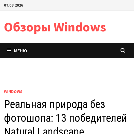
Перейти
07.08.2026
к
содержимому
Обзоры Windows
МЕНЮ
WINDOWS
Реальная природа без
фотошопа: 13 победителей
Natural Landscape