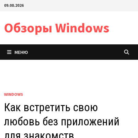
Перейти
09.08.2026
к
содержимому
Обзоры Windows
МЕНЮ
WINDOWS
Как встретить свою
любовь без приложений
для знакомств