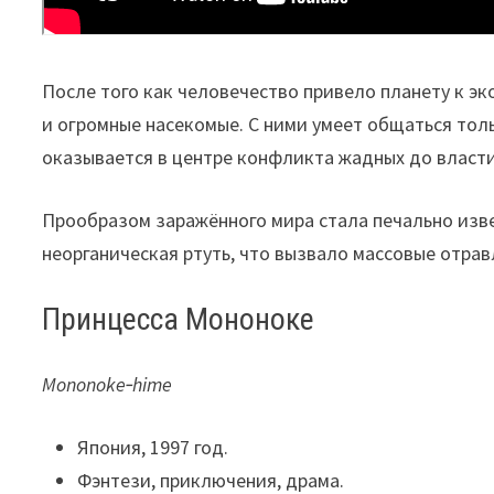
После того как человечество привело планету к э
и огромные насекомые. С ними умеет общаться тол
оказывается в центре конфликта жадных до власти
Прообразом заражённого мира стала печально изве
неорганическая ртуть, что вызвало массовые отра
Принцесса Мононоке
Mononoke‑hime
Япония, 1997 год.
Фэнтези, приключения, драма.