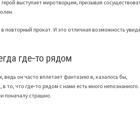
й герой выступает миротворцем, призывая сосуществоват
болен.
 в повторный прокат. И это отличная возможность увид
егда где‑то рядом
 ведь он часто вплетает фантазию в, казалось бы,
 в то, что где‑то рядом с нами есть много непознанного.
ли поначалу страшно.