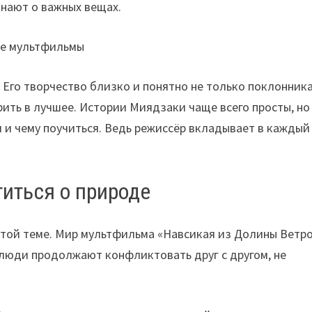
инают о важных вещах.
Его творчество близко и понятно не только поклонник
ерить в лучшее. Истории Миядзаки чаще всего просты, но
я и чему поучиться. Ведь режиссёр вкладывает в каждый
титься о природе
этой теме. Мир мультфильма «Навсикая из Долины Ветр
 люди продолжают конфликтовать друг с другом, не