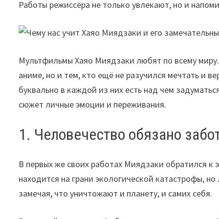
Работы режиссёра не только увлекают, но и напом
Мультфильмы Хаяо Миядзаки любят по всему миру. 
аниме, но и тем, кто ещё не разучился мечтать и в
буквально в каждой из них есть над чем задуматьс
сюжет личные эмоции и переживания.
1. Человечество обязано забо
В первых же своих работах Миядзаки обратился к 
находится на грани экологической катастрофы, но
замечая, что уничтожают и планету, и самих себя.