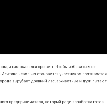
ом, и сам оказался проклят. Чтобы избавиться от
е. Аситака невольно становится участником противосто
города вырубает древний лес, а животные и духи пытают
ного предпринимателя, который ради заработка готов