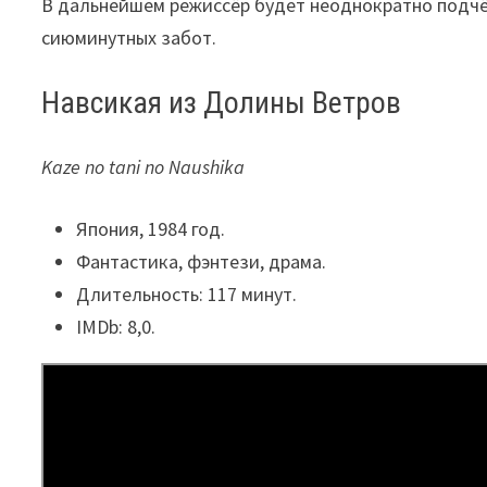
В дальнейшем режиссёр будет неоднократно подчёр
сиюминутных забот.
Навсикая из Долины Ветров
Kaze no tani no Naushika
Япония, 1984 год.
Фантастика, фэнтези, драма.
Длительность: 117 минут.
IMDb: 8,0.