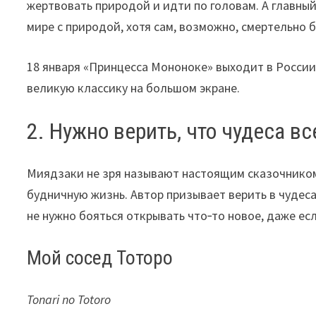
жертвовать природой и идти по головам. А главны
мире с природой, хотя сам, возможно, смертельно 
18 января «Принцесса Мононоке» выходит в России
великую классику на большом экране.
2. Нужно верить, что чудеса вс
Миядзаки не зря называют настоящим сказочником,
будничную жизнь. Автор призывает верить в чудеса,
не нужно бояться открывать что‑то новое, даже ес
Мой сосед Тоторо
Tonari no Totoro