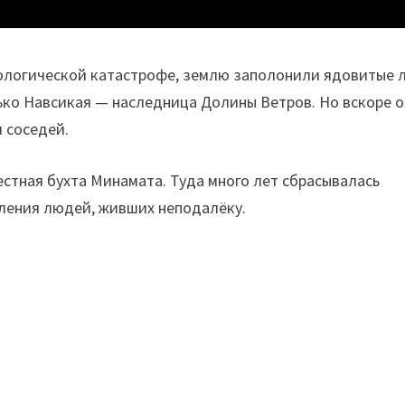
кологической катастрофе, землю заполонили ядовитые 
ько Навсикая — наследница Долины Ветров. Но вскоре 
 соседей.
стная бухта Минамата. Туда много лет сбрасывалась
вления людей, живших неподалёку.