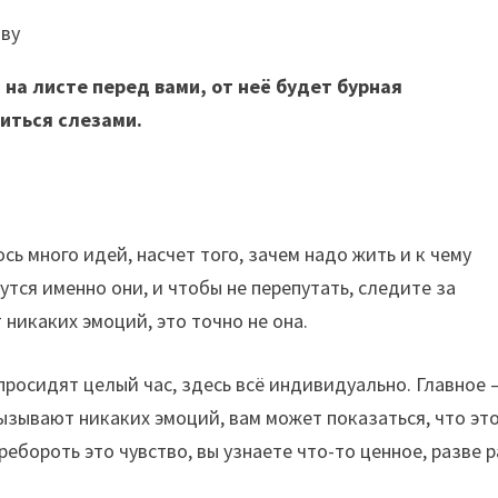
ову
 на листе перед вами, от неё будет бурная
иться слезами.
ь много идей, насчет того, зачем надо жить и к чему
утся именно они, и чтобы не перепутать, следите за
никаких эмоций, это точно не она.
 просидят целый час, здесь всё индивидуально. Главное 
вызывают никаких эмоций, вам может показаться, что эт
еребороть это чувство, вы узнаете что-то ценное, разве 