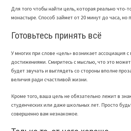
Для того чтобы найти цель, которая реально что-то
монастыре. Способ займет от 20 минут до часа, но
Готовьтесь принять всё
У многих при слове «цель» возникает ассоциация 
достижениями. Смиритесь с мыслью, что это может 
будет звучать и выглядеть со стороны вполне проз
величия ради счастливой жизни.
Кроме того, ваша цель не обязательно лежит в зна
студенческих или даже школьных лет. Просто будьт
совершенно вам незнакомое.