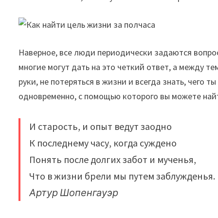
Наверное, все люди периодически задаются вопросо
многие могут дать на это четкий ответ, а между т
руки, не потеряться в жизни и всегда знать, чего т
одновременно, с помощью которого вы можете найти
И старость, и опыт ведут заодно
К последнему часу, когда суждено
Понять после долгих забот и мученья,
Что в жизни брели мы путем заблужденья.
Артур Шопенгауэр