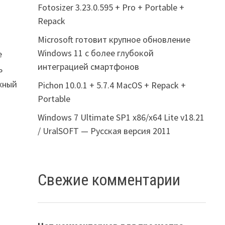
Fotosizer 3.23.0.595 + Pro + Portable +
Repack
Microsoft готовит крупное обновление
Windows 11 с более глубокой
е
интеграцией смартфонов
ь
ожный
Pichon 10.0.1 + 5.7.4 MacOS + Repack +
Portable
.
Windows 7 Ultimate SP1 x86/x64 Lite v18.21
/ UralSOFT — Русская версия 2011
Свежие комментарии