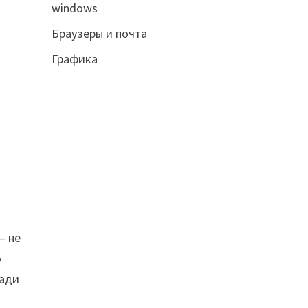
windows
Браузеры и почта
Графика
— не
о
ради