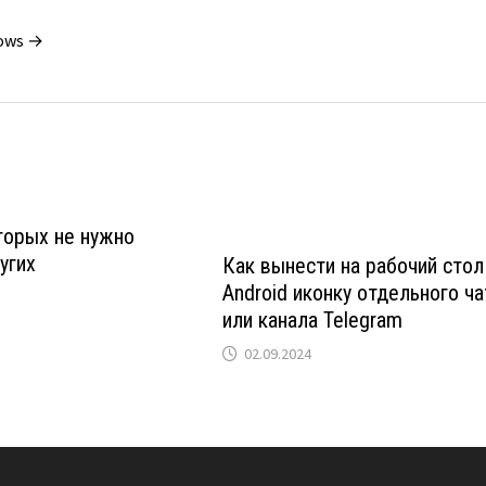
dows →
торых не нужно
угих
Как вынести на рабочий стол
Android иконку отдельного ча
или канала Telegram
02.09.2024