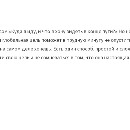
м:«Куда я иду, и что я хочу видеть в конце пути?» Но н
ем глобальная цель поможет в трудную минуту не опустит
ы на самом деле хочешь. Есть один способ, простой и сл
 свою цель и не сомневаться в том, что она настоящая