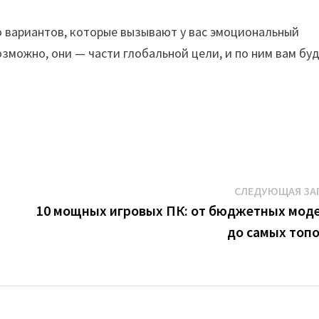
о вариантов, которые вызывают у вас эмоциональный
озможно, они — части глобальной цели, и по ним вам бу
СЛЕДУЮЩАЯ ЗА
10 мощных игровых ПК: от бюджетных мод
до самых топ