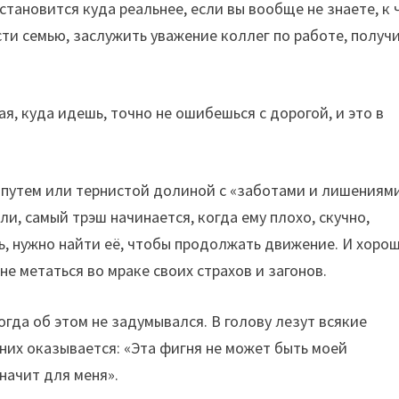
становится куда реальнее, если вы вообще не знаете, к 
сти семью, заслужить уважение коллег по работе, получ
ная, куда идешь, точно не ошибешься с дорогой, и это в
 путем или тернистой долиной с «заботами и лишениям
ли, самый трэш начинается, когда ему плохо, скучно,
ь, нужно найти её, чтобы продолжать движение. И хорош
не метаться во мраке своих страхов и загонов.
огда об этом не задумывался. В голову лезут всякие
них оказывается: «Эта фигня не может быть моей
начит для меня».