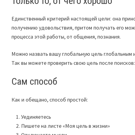
Только то, от чего хорошо
Единственный критерий настоящей цели: она прино
получению удовольствия, притом получать его мож
процесса этой работы, от общения, познания.
Можно назвать вашу глобальную цель глобальным и
Так вы можете проверить свою цель после поисков: 
Сам способ
Как и обещано, способ простой:
Уединяетесь
Пишете на листе «Моя цель в жизни»
Отключаете мысли