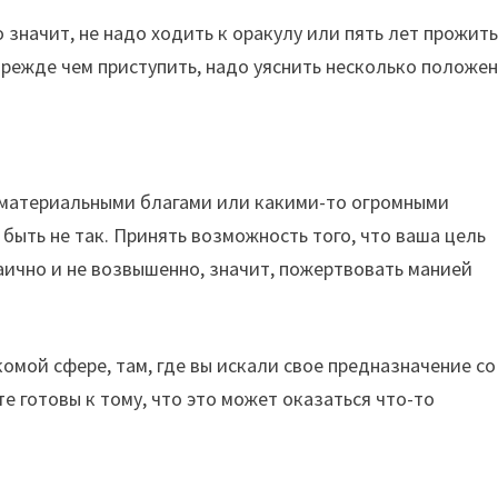
 значит, не надо ходить к оракулу или пять лет прожить
 прежде чем приступить, надо уяснить несколько положен
с материальными благами или какими-то огромными
быть не так. Принять возможность того, что ваша цель
аично и не возвышенно, значит, пожертвовать манией
комой сфере, там, где вы искали свое предназначение со
е готовы к тому, что это может оказаться что-то