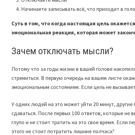
Начинаете записывать всё, что приходит в гол
Суть в том, что когда настоящая цель окажется
эмоциональная реакция, которая может законч
Зачем отключать мысли?
Потому что за годы жизни в вашей голове накопилос
стремиться. В первую очередь на вашем листе окаж
эмоциональным состоянием. Если цель не вызывает 
У одних людей на это может уйти 20 минут, другие
сдаваться. После первых 100 ответов, которые не 
глупо и не стоит тратить на это свое время. Если п
этого не стоит потратить лишние полчаса?