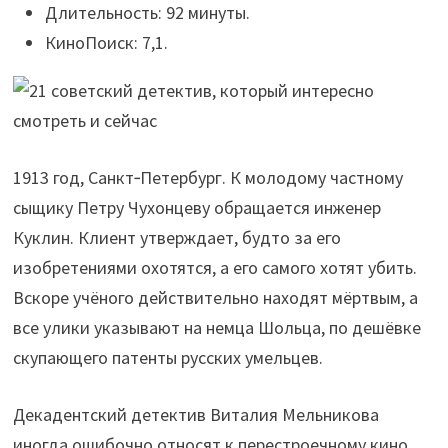
Длительность: 92 минуты.
КиноПоиск: 7,1.
1913 год, Санкт‑Петербург. К молодому частному
сыщику Петру Чухонцеву обращается инженер
Куклин. Клиент утверждает, будто за его
изобретениями охотятся, а его самого хотят убить.
Вскоре учёного действительно находят мёртвым, а
все улики указывают на немца Шольца, по дешёвке
скупающего патенты русских умельцев.
Декадентский детектив Виталия Мельникова
иногда ошибочно относят к перестроечному кино,