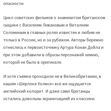
опасности.
Цикл советских фильмов о знаменитом британском
сыщике с Василием Ливановым и Виталием
Соломиным в главных ролях известен и любим не
только в России, но и за рубежом. Авторы бережно
отнеслись к первоисточнику Артура Конан Дойла и
при этом добавили в образы персонажей химию,
которой не было в оригинале.
И хотя съёмки проходили не в Великобритании, в
нашем «Шерлоке Холмсе» всё же ощущается
английский колорит. И даже сами британцы
остались довольны экранизацией их классики.