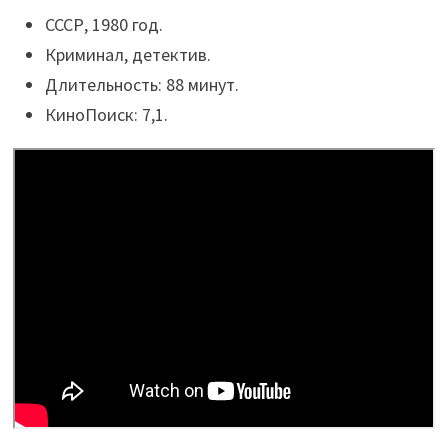
СССР, 1980 год.
Криминал, детектив.
Длительность: 88 минут.
КиноПоиск: 7,1.