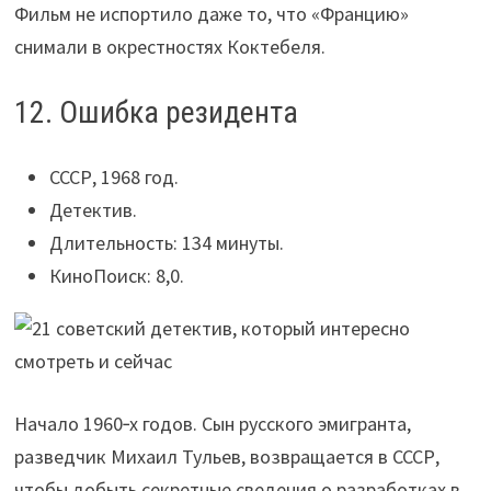
Фильм не испортило даже то, что «Францию»
снимали в окрестностях Коктебеля.
12. Ошибка резидента
СССР, 1968 год.
Детектив.
Длительность: 134 минуты.
КиноПоиск: 8,0.
Начало 1960‑х годов. Сын русского эмигранта,
разведчик Михаил Тульев, возвращается в СССР,
чтобы добыть секретные сведения о разработках в