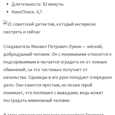
Длительность: 92 минуты.
КиноПоиск: 6,7.
Следователь Михаил Петрович Лужин — мягкий,
добродушный человек. Он с пониманием относится к
подозреваемым и пытается оградить их от ложных
обвинений, за что частенько получает от
начальства. Однажды в его руки попадает очередное
дело. Оно кажется простым, но позже герой
понимает, что поспешил с выводами, ведь может
пострадать невиновный человек.
В этом совместном проекте режиссёров Григория