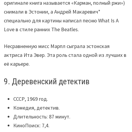
оригинале книга называется «Карман, полный ржи»)
снимали в Эстонии, а Андрей Макаревич*
специально для картины написал песню What Is A
Love в стиле ранних The Beatles.
Несравненную мисс Марпл сыграла эстонская
актриса Ита Эвер. Эта роль стала одной из лучших в
её карьере.
9. Деревенский детектив
СССР, 1969 год.
Комедия, детектив.
Длительность: 87 минут.
КиноПоиск: 7,4.