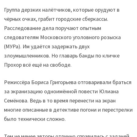
Группа дерзких налётчиков, которые орудуют в
чёрных очках, грабит городские сберкассы.
Расследование дела поручают опытным
следователям Московского уголовного розыска
(МУРа). Им удаётся задержать двух
злоумышленников. Но главарь банды по кличке
Прохор всё ещё на свободе.
Режиссёра Бориса Григорьева отговаривали браться
за экранизацию одноимённой повести Юлиана
Семёнова. Ведь в то время перенести на экран
многие описанные в детективе погони и перестрелки
было технически сложно.
Тем не менее авторы отлично справились с задачей.