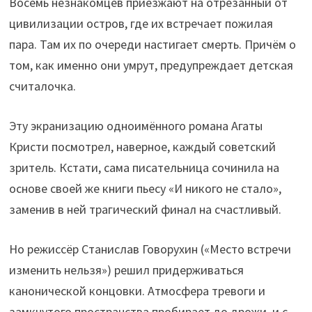
Восемь незнакомцев приезжают на отрезанный от
цивилизации остров, где их встречает пожилая
пара. Там их по очереди настигает смерть. Причём о
том, как именно они умрут, предупреждает детская
считалочка.
Эту экранизацию одноимённого романа Агаты
Кристи посмотрел, наверное, каждый советский
зритель. Кстати, сама писательница сочинила на
основе своей же книги пьесу «И никого не стало»,
заменив в ней трагический финал на счастливый.
Но режиссёр Станислав Говорухин («Место встречи
изменить нельзя») решил придерживаться
канонической концовки. Атмосфера тревоги и
замкнутого пространства пробирает до дрожи, и с