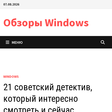
Перейти
07.08.2026
к
содержимому
Обзоры Windows
МЕНЮ
WINDOWS
21 советский детектив,
который интересно
смотреть и сейчас