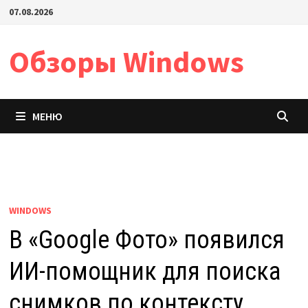
Перейти
07.08.2026
к
содержимому
Обзоры Windows
МЕНЮ
WINDOWS
В «Google Фото» появился
ИИ-помощник для поиска
снимков по контексту