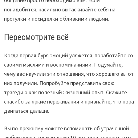
общение просто необходимо вам. Если
понадобится, насильно вытаскивайте себя на
прогулки и посиделки с близкими людьми.
Пересмотрите всё
Когда первая буря эмоций уляжется, поработайте со
своими мыслями и воспоминаниями. Подумайте,
чему вас научили эти отношения, что хорошего вы от
них получили. Попробуйте представить свою
трагедию как полезный жизненный опыт. Скажите
спасибо за яркие переживания и признайте, что пора
двигаться дальше.
Вы по-прежнему можете вспоминать об утраченной
любви через год или даже 10 лет, ведь говорят, что