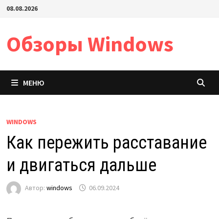
Перейти
08.08.2026
к
содержимому
Обзоры Windows
МЕНЮ
WINDOWS
Как пережить расставание
и двигаться дальше
Автор:
windows
06.09.2024