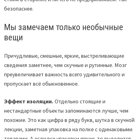
безопаснее.
Мы замечаем только необычные
вещи
Причудливые, смешные, яркие, выстреливающие
сведения заметнее, чем скучные и рутинные. Мозг
преувеличивает важность всего удивительного и
пропускает всё обыкновенное.
Эффект изоляции.
Отдельно стоящие и
нестандартные объекты запоминаются лучше, чем
похожие. Это как цифра в ряду букв, шутка в скучной
лекции, заметная упаковка на полке с одинаковыми
товарами. А если все упаковки яркие, то выделится