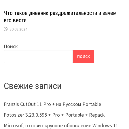
Что такое дневник раздражительности и зачем
его вести
30.08.2024
Поиск
ПОИСК
Свежие записи
Franzis CutOut 11 Pro + на Русском Portable
Fotosizer 3.23.0.595 + Pro + Portable + Repack
Microsoft готовит крупное обновление Windows 11