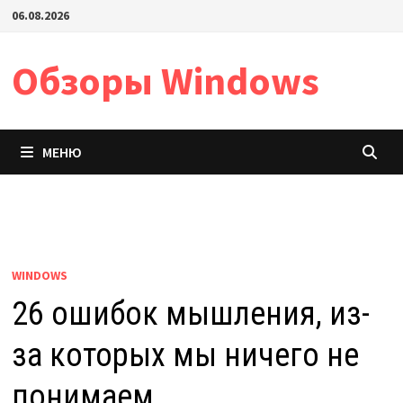
Перейти
06.08.2026
к
содержимому
Обзоры Windows
МЕНЮ
WINDOWS
26 ошибок мышления, из-
за которых мы ничего не
понимаем