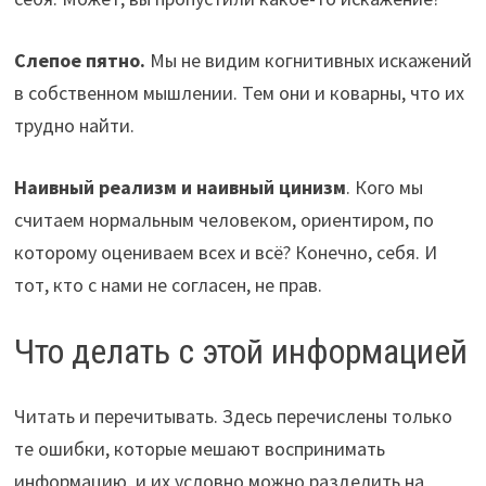
Слепое пятно.
Мы не видим когнитивных искажений
в собственном мышлении. Тем они и коварны, что их
трудно найти.
Наивный реализм и наивный цинизм
. Кого мы
считаем нормальным человеком, ориентиром, по
которому оцениваем всех и всё? Конечно, себя. И
тот, кто с нами не согласен, не прав.
Что делать с этой информацией
Читать и перечитывать. Здесь перечислены только
те ошибки, которые мешают воспринимать
информацию, и их условно можно разделить на