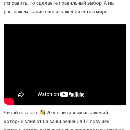
исправить, то сделаете правильный выбор. А мы
расскажем, какие ещё искажения есть в мире.
Читайте также
20 когнитивных искажений,
которые влияют на ваши решения 14 ловушек
памяти, которые меняют наше прошлое и влияют на