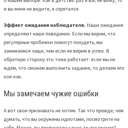
о нашем выборе. Как в детстве: раз я вас не вижу, то
и вы меня не видите, я спрятался.
Эффект ожидания наблюдателя.
Наши ожидания
определяют наше поведение. Если мы верим, что
регулярные пробежки помогут похудеть, мы
занимаемся чаще, чем если не верим в успех. В
обратную сторону это тоже работает: если мы не
ждём, что сможем выполнить задание, то делаем его
кое-как.
Мы замечаем чужие ошибки
А вот свои признавать не хотим. Так что прежде, чем
думать, что вы окружены идиотами, посмотрите на
себя. Может, вы пропустили какое-то искажение?