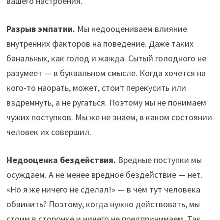
вашего настроения.
Разрыв эмпатии.
Мы недооцениваем влияние
внутренних факторов на поведение. Даже таких
банальных, как голод и жажда. Сытый голодного не
разумеет — в буквальном смысле. Когда хочется на
кого-то наорать, может, стоит перекусить или
вздремнуть, а не ругаться. Поэтому мы не понимаем
чужих поступков. Мы же не знаем, в каком состоянии
человек их совершил.
Недооценка бездействия.
Вредные поступки мы
осуждаем. А не менее вредное бездействие — нет.
«Но я же ничего не сделал!» — в чём тут человека
обвинить? Поэтому, когда нужно действовать, мы
стоим в сторонке и ничего не предпринимаем. Так