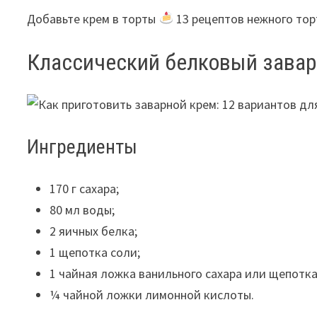
Добавьте крем в торты
13 рецептов нежного тор
Классический белковый завар
Ингредиенты
170 г сахара;
80 мл воды;
2 яичных белка;
1 щепотка соли;
1 чайная ложка ванильного сахара или щепотка
¼ чайной ложки лимонной кислоты.