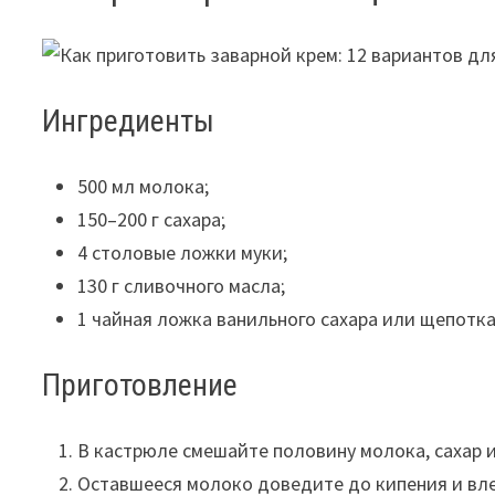
Ингредиенты
500 мл молока;
150–200 г сахара;
4 столовые ложки муки;
130 г сливочного масла;
1 чайная ложка ванильного сахара или щепотка
Приготовление
В кастрюле смешайте половину молока, сахар и
Оставшееся молоко доведите до кипения и вле