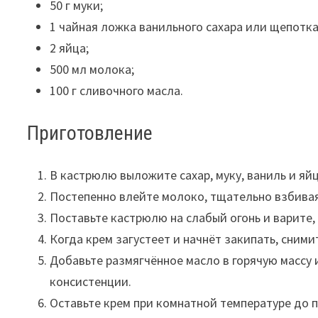
50 г муки;
1 чайная ложка ванильного сахара или щепотка
2 яйца;
500 мл молока;
100 г сливочного масла.
Приготовление
В кастрюлю выложите сахар, муку, ваниль и яй
Постепенно влейте молоко, тщательно взбивая
Поставьте кастрюлю на слабый огонь и варите
Когда крем загустеет и начнёт закипать, снимит
Добавьте размягчённое масло в горячую масс
консистенции.
Оставьте крем при комнатной температуре до 