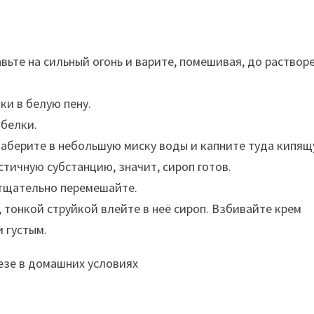
авьте на сильный огонь и варите, помешивая, до раствор
ки в белую пену.
 белки.
 Наберите в небольшую миску воды и капните туда кипя
стичную субстанцию, значит, сироп готов.
 тщательно перемешайте.
 тонкой струйкой влейте в неё сироп. Взбивайте крем
и густым.
езе в домашних условиях