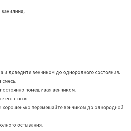
 ванилина;
ца и доведите венчиком до однородного состояния.
 смесь.
, постоянно помешивая венчиком.
е его с огня.
у и хорошенько перемешайте венчиком до однородной
полного остывания.