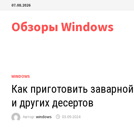
Перейти
07.08.2026
к
содержимому
Обзоры Windows
WINDOWS
Как приготовить заварной
и других десертов
Автор:
windows
03.09.2024