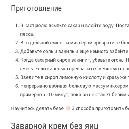
Приготовление
В кастрюлю всыпьте сахар и влейте воду. Пост
песка.
В отдельной ёмкости миксером превратите бел
Добавьте соль и ваниль и ещё немного взбейте
Когда сахарный сироп закипит, убавьте огонь.
смесь. Если капелька превратится в мягкую пла
Введите в сироп лимонную кислоту и сразу же
Непрерывно взбивая белковую массу миксером,
примерно 7–10 минут, пока он не станет белым 
Научитесь делать безе
3 способа приготовить б
Заварной крем без яиц