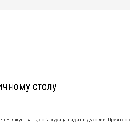
ичному столу
чем закусывать, пока курица сидит в духовке. Приятног