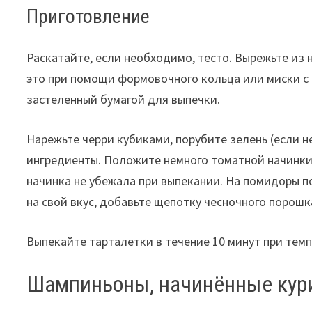
Приготовление
Раскатайте, если необходимо, тесто. Вырежьте из 
это при помощи формовочного кольца или миски с 
застеленный бумагой для выпечки.
Нарежьте черри кубиками, порубите зелень (если н
ингредиенты. Положите немного томатной начинки 
начинка не убежала при выпекании. На помидоры по
на свой вкус, добавьте щепотку чесночного порошк
Выпекайте тарталетки в течение 10 минут при темп
Шампиньоны, начинённые кур