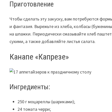
Приготовление
Чтобы сделать эту закуску, вам потребуются форм
и фантазия. Вырежьте из хлеба, колбасы (буженины
на шпажки. Периодически смазывайте хлеб паштето
сухими, а также добавляйте листья салата.
Канапе «Капрезе»
Ингредиенты:
250 г моцареллы (шариками);
24 томата черри;