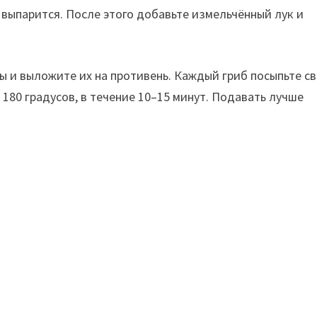
е выпарится. После этого добавьте измельчённый лук и
и выложите их на противень. Каждый гриб посыпьте св
 180 градусов, в течение 10–15 минут. Подавать лучше