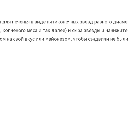
ы для печенья в виде пятиконечных звёзд разного диаме
, копчёного мяса и так далее) и сыра звёзды и нанижите
м на свой вкус или майонезом, чтобы сэндвичи не был