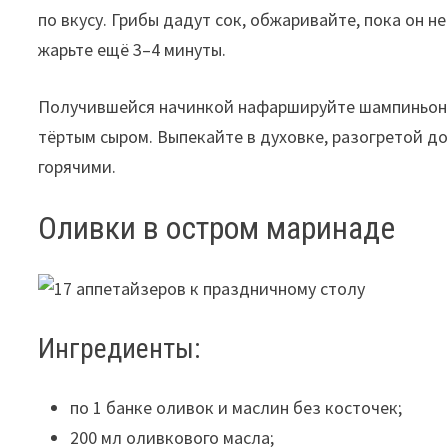
по вкусу. Грибы дадут сок, обжаривайте, пока он н
жарьте ещё 3–4 минуты.
Получившейся начинкой нафаршируйте шампиньоны 
тёртым сыром. Выпекайте в духовке, разогретой до
горячими.
Оливки в остром маринаде
Ингредиенты:
по 1 банке оливок и маслин без косточек;
200 мл оливкового масла;