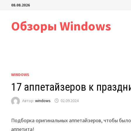
Перейти
08.08.2026
к
содержимому
Обзоры Windows
WINDOWS
17 аппетайзеров к праздн
Автор:
windows
02.09.2024
Подборка оригинальных аппетайзеров, чтобы было 
аппетита!