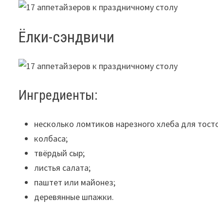
Ёлки-сэндвичи
Ингредиенты:
несколько ломтиков нарезного хлеба для тост
колбаса;
твёрдый сыр;
листья салата;
паштет или майонез;
деревянные шпажки.