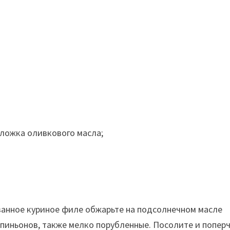
 ложка оливкового масла;
занное куриное филе обжарьте на подсолнечном масле
мпиньонов, также мелко порубленные. Посолите и попер