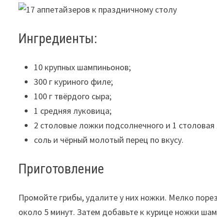
Ингредиенты:
10 крупных шампиньонов;
300 г куриного филе;
100 г твёрдого сыра;
1 средняя луковица;
2 столовые ложки подсолнечного и 1 столовая
соль и чёрный молотый перец по вкусу.
Приготовление
Промойте грибы, удалите у них ножки. Мелко поре
около 5 минут. Затем добавьте к курице ножки ша