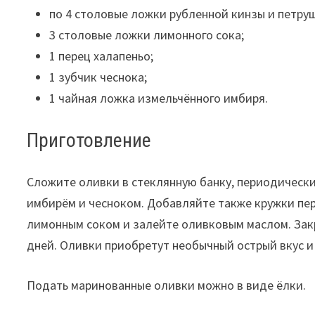
по 4 столовые ложки рубленной кинзы и петру
3 столовые ложки лимонного сока;
1 перец халапеньо;
1 зубчик чеснока;
1 чайная ложка измельчённого имбиря.
Приготовление
Сложите оливки в стеклянную банку, периодически
имбирём и чесноком. Добавляйте также кружки пер
лимонным соком и залейте оливковым маслом. Закр
дней. Оливки приобретут необычный острый вкус и
Подать маринованные оливки можно в виде ёлки.