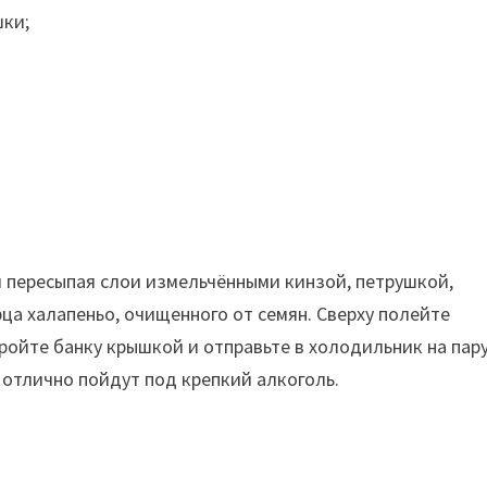
шки;
 пересыпая слои измельчёнными кинзой, петрушкой,
ца халапеньо, очищенного от семян. Сверху полейте
ойте банку крышкой и отправьте в холодильник на пар
 отлично пойдут под крепкий алкоголь.