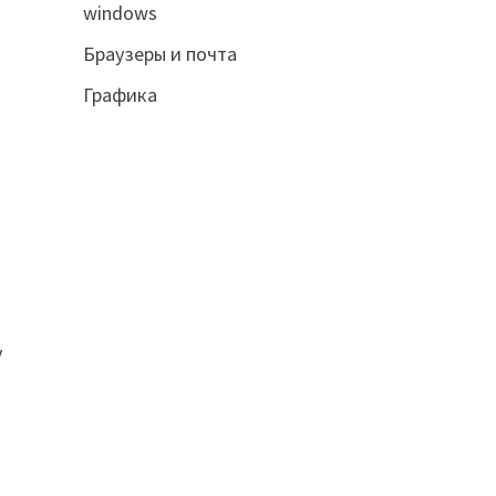
windows
Браузеры и почта
Графика
у