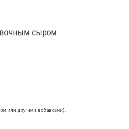
ливочным сыром
оком или другими добавками);