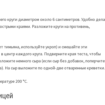
него круги диаметром около 6 сантиметров. Удобно дел
острыми краями. Разложите круги на противень,
ет тимьяна, используйте укроп) и смешайте эти
в центр каждого круга. Подверните края теста, чтобы
ложите немного сыра (если сыр без добавок, поперчите
а). На сыр выложите по одной-две отваренные креветки
ературе 200 °С.
ицей