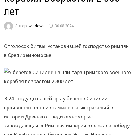
лет
Автор:
windows
30.08.2024
Отголосок битвы, установившей господство римлян
в Средиземноморье.
В 241 году до нашей эры у берегов Сицилии
произошло одно из самых важных сражений в
истории Древнего Средиземноморья:
зарождающаяся Римская империя одержала победу
над Карфагеном в битве при Эгатах. Недавно