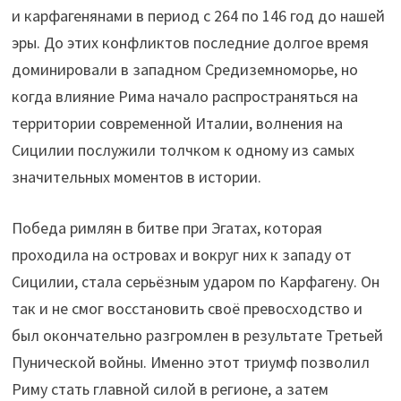
и карфагенянами в период с 264 по 146 год до нашей
эры. До этих конфликтов последние долгое время
доминировали в западном Средиземноморье, но
когда влияние Рима начало распространяться на
территории современной Италии, волнения на
Сицилии послужили толчком к одному из самых
значительных моментов в истории.
Победа римлян в битве при Эгатах, которая
проходила на островах и вокруг них к западу от
Сицилии, стала серьёзным ударом по Карфагену. Он
так и не смог восстановить своё превосходство и
был окончательно разгромлен в результате Третьей
Пунической войны. Именно этот триумф позволил
Риму стать главной силой в регионе, а затем