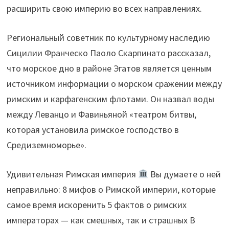
расширить свою империю во всех направлениях.
Региональный советник по культурному наследию
Сицилии Франческо Паоло Скарпинато рассказал,
что морское дно в районе Эгатов является ценным
источником информации о морском сражении между
римским и карфагенским флотами. Он назвал воды
между Леванцо и Фавиньяной «театром битвы,
которая установила римское господство в
Средиземноморье».
Удивительная Римская империя
Вы думаете о ней
неправильно: 8 мифов о Римской империи, которые
самое время искоренить 5 фактов о римских
императорах — как смешных, так и страшных В