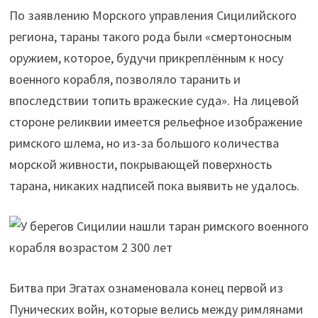
По заявлению Морского управления Сицилийского
региона, тараны такого рода были «смертоносным
оружием, которое, будучи прикреплённым к носу
военного корабля, позволяло таранить и
впоследствии топить вражеские суда». На лицевой
стороне реликвии имеется рельефное изображение
римского шлема, но из-за большого количества
морской живности, покрывающей поверхность
тарана, никаких надписей пока выявить не удалось.
Битва при Эгатах ознаменовала конец первой из
Пунических войн, которые велись между римлянами