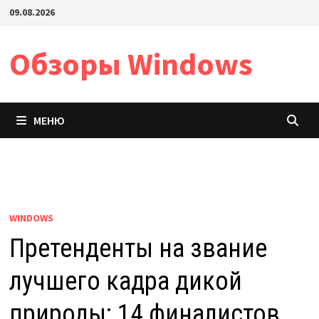
Перейти
09.08.2026
к
содержимому
Обзоры Windows
МЕНЮ
WINDOWS
Претенденты на звание
лучшего кадра дикой
природы: 14 финалистов