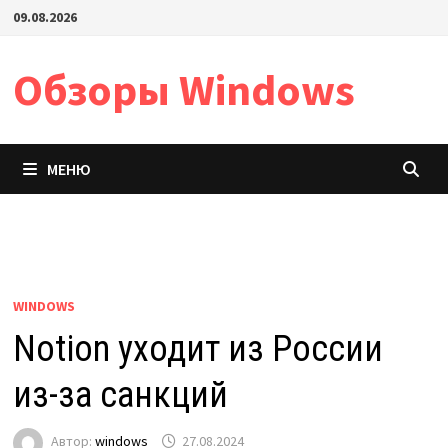
Перейти
09.08.2026
к
содержимому
Обзоры Windows
МЕНЮ
WINDOWS
Notion уходит из России
из-за санкций
Автор:
windows
27.08.2024