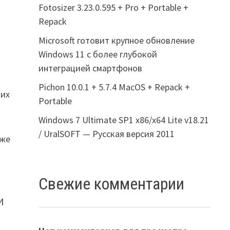
Fotosizer 3.23.0.595 + Pro + Portable +
Repack
Microsoft готовит крупное обновление
Windows 11 с более глубокой
интеграцией смартфонов
Pichon 10.0.1 + 5.7.4 MacOS + Repack +
щих
Portable
Windows 7 Ultimate SP1 x86/x64 Lite v18.21
/ UralSOFT — Русская версия 2011
уже
Свежие комментарии
И