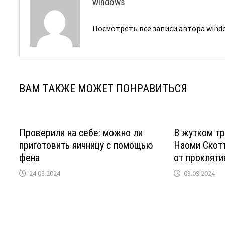
windows
Посмотреть все записи автора win
ВАМ ТАКЖЕ МОЖЕТ ПОНРАВИТЬСЯ
Проверили на себе: можно ли
В жутком тр
приготовить яичницу с помощью
Наоми Скот
фена
от прокляти
24.08.2024
03.09.2024