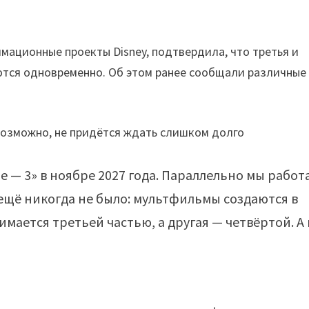
мационные проекты Disney, подтвердила, что третья и
ются одновременно. Об этом ранее сообщали различные
 — 3» в ноябре 2027 года. Параллельно мы работ
 ещё никогда не было: мультфильмы создаются в
мается третьей частью, а другая — четвёртой. А