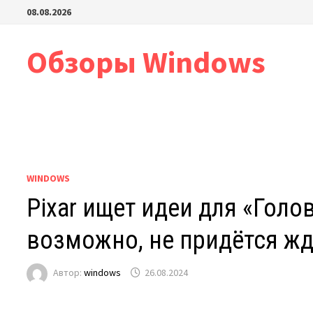
Перейти
08.08.2026
к
содержимому
Обзоры Windows
WINDOWS
Pixar ищет идеи для «Голо
возможно, не придётся ж
Автор:
windows
26.08.2024