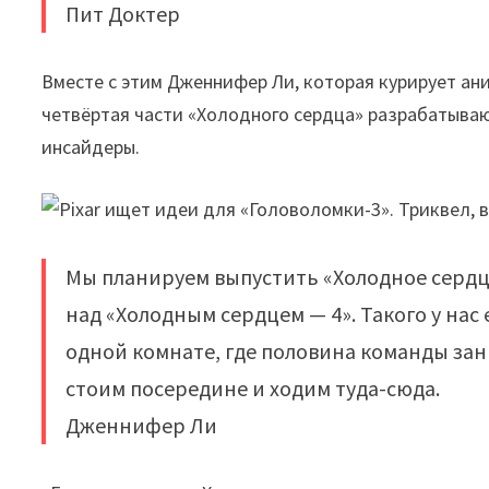
Пит Доктер
Вместе с этим Дженнифер Ли, которая курирует ани
четвёртая части «Холодного сердца» разрабатыва
инсайдеры.
Мы планируем выпустить «Холодное сердце
над «Холодным сердцем — 4». Такого у нас
одной комнате, где половина команды зани
стоим посередине и ходим туда-сюда.
Дженнифер Ли