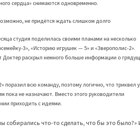
дного сердца» снимаются одновременно.
месяца студия поделилась своими планами на несколько
семейку-3», «Историю игрушек — 5» и «Зверополис-2».
ит Доктер раскрыл немного больше информации о гряду
» поразил всю команду, поэтому логично, что триквел 
м пока не назначают. Вместо этого руководители
нии приходить с идеями.
мы собирались что-то сделать, что бы это было?» 