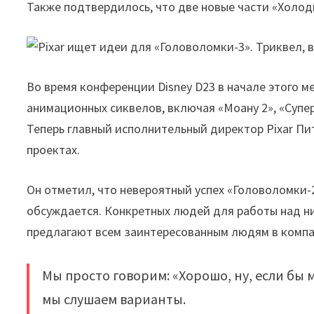
Также подтвердилось, что две новые части «Холо
Во время конференции Disney D23 в начале этого 
анимационных сиквелов, включая «Моану 2», «Супер
Теперь главный исполнительный директор Pixar П
проектах.
Он отметил, что невероятный успех «Головоломки-2
обсуждается. Конкретных людей для работы над ни
предлагают всем заинтересованным людям в компа
Мы просто говорим: «Хорошо, ну, если бы 
мы слушаем варианты.