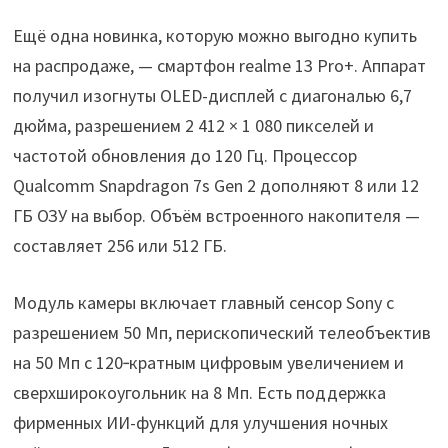
Ещё одна новинка, которую можно выгодно купить
на распродаже, — смартфон realme 13 Pro+. Аппарат
получил изогнуты OLED-дисплей с диагональю 6,7
дюйма, разрешением 2 412 × 1 080 пикселей и
частотой обновления до 120 Гц. Процессор
Qualcomm Snapdragon 7s Gen 2 дополняют 8 или 12
ГБ ОЗУ на выбор. Объём встроенного накопителя —
составляет 256 или 512 ГБ.
Модуль камеры включает главный сенсор Sony с
разрешением 50 Мп, перископический телеобъектив
на 50 Мп с 120‑кратным цифровым увеличением и
сверхширокоугольник на 8 Мп. Есть поддержка
фирменных ИИ-функций для улучшения ночных