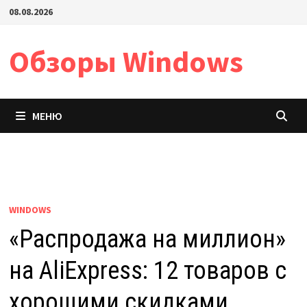
Перейти
08.08.2026
к
содержимому
Обзоры Windows
МЕНЮ
WINDOWS
«Распродажа на миллион»
на AliExpress: 12 товаров с
хорошими скидками