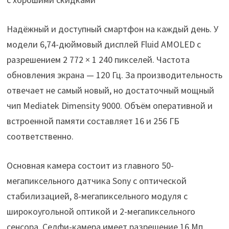
Надёжный и доступный смартфон на каждый день. У
модели 6,74-дюймовый дисплей Fluid AMOLED с
разрешением 2 772 × 1 240 пикселей. Частота
обновления экрана — 120 Гц. За производительность
отвечает не самый новый, но достаточный мощный
чип Mediatek Dimensity 9000. Объём оперативной и
встроенной памяти составляет 16 и 256 ГБ
соответственно.
Основная камера состоит из главного 50-
мегапиксельного датчика Sony с оптической
стабилизацией, 8-мегапиксельного модуля с
широкоугольной оптикой и 2-мегапиксельного
сенсора. Селфи-камера имеет разрешение 16 Мп.