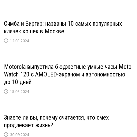
Симба и Биргир: названы 10 самых популярных
кличек кошек в Москве
12.08.2024
Motorola выпустила бюджетные умные часы Moto
Watch 120 с AMOLED-экраном и автономностью
до 10 дней
15.08.2024
Знаете ли вы, почему считается, что смех
продлевает жизнь?
30.09.2024