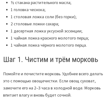
½ стакана растительного масла;
1 головка чеснока;
1 столовая ложка соли (без горки);
2 столовые ложки сахара;
1 десертная ложка уксусной эссенции;
1 чайная ложка красного молотого перца;
1 чайная ложка чёрного молотого перца.
Шаг 1. Чистим и трём морковь
Помойте и почистите морковь. Удобнее всего делать
это с помощью овощечистки. Если овощ суховат,
замочите его на 2–3 часа в холодной воде. Морковь
впитает влагу и вновь будет сочной.