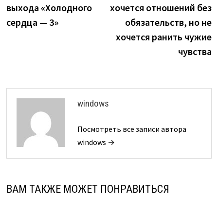
по
выхода «Холодного
хочется отношений без
записям
сердца — 3»
обязательств, но не
хочется ранить чужие
чувства
windows
Посмотреть все записи автора
windows →
ВАМ ТАКЖЕ МОЖЕТ ПОНРАВИТЬСЯ