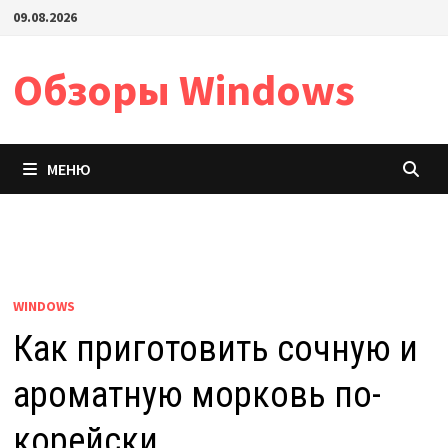
Перейти
09.08.2026
к
содержимому
Обзоры Windows
МЕНЮ
WINDOWS
Как приготовить сочную и
ароматную морковь по-
корейски