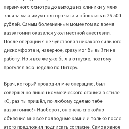
первичного осмотра до выхода из клиники у меня
заняла максимум полтора часа и обошлась в 26 500
рублей. Самым болезненным моментом во время
вазэктомии оказался укол местной анестезии.
После операции я не чувствовал никакого сильного
дискомфорта и, наверное, сразу мог бы выйти на
работу. Но я всё же уже был в отпуске, поэтому
прогулял всю неделю по Питеру.
Врач, который проводил мне операцию, был
совершенно лишён коммерческого огонька в стиле:
«О, раз ты пришёл, по‑любому сделаю тебе
вазэктомию!» Наоборот, он очень спокойно
объяснил мне все подводные камни и только после
этого предложил подписать согласие. Самое явное