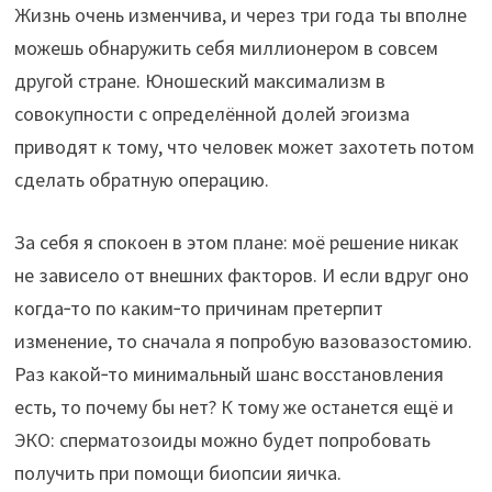
Жизнь очень изменчива, и через три года ты вполне
можешь обнаружить себя миллионером в совсем
другой стране. Юношеский максимализм в
совокупности с определённой долей эгоизма
приводят к тому, что человек может захотеть потом
сделать обратную операцию.
За себя я спокоен в этом плане: моё решение никак
не зависело от внешних факторов. И если вдруг оно
когда‑то по каким‑то причинам претерпит
изменение, то сначала я попробую вазовазостомию.
Раз какой‑то минимальный шанс восстановления
есть, то почему бы нет? К тому же останется ещё и
ЭКО: сперматозоиды можно будет попробовать
получить при помощи биопсии яичка.