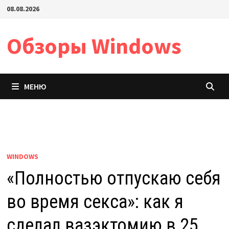
Перейти
08.08.2026
к
содержимому
Обзоры Windows
МЕНЮ
WINDOWS
«Полностью отпускаю себя
во время секса»: как я
сделал вазэктомию в 25