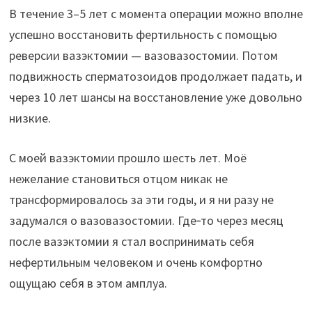
В течение 3–5 лет с момента операции можно вполне
успешно восстановить фертильность с помощью
реверсии вазэктомии — вазовазостомии. Потом
подвижность сперматозоидов продолжает падать, и
через 10 лет шансы на восстановление уже довольно
низкие.
С моей вазэктомии прошло шесть лет. Моё
нежелание становиться отцом никак не
трансформировалось за эти годы, и я ни разу не
задумался о вазовазостомии. Где‑то через месяц
после вазэктомии я стал воспринимать себя
нефертильным человеком и очень комфортно
ощущаю себя в этом амплуа.