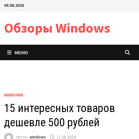
Перейти
09.08.2026
к
содержимому
Обзоры Windows
МЕНЮ
WINDOWS
15 интересных товаров
дешевле 500 рублей
Автор:
windows
11.08.2024