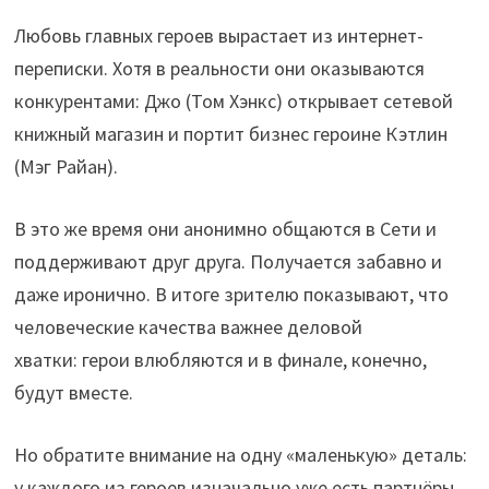
Любовь главных героев вырастает из интернет-
переписки. Хотя в реальности они оказываются
конкурентами: Джо (Том Хэнкс) открывает сетевой
книжный магазин и портит бизнес героине Кэтлин
(Мэг Райан).
В это же время они анонимно общаются в Сети и
поддерживают друг друга. Получается забавно и
даже иронично. В итоге зрителю показывают, что
человеческие качества важнее деловой
хватки: герои влюбляются и в финале, конечно,
будут вместе.
Но обратите внимание на одну «маленькую» деталь:
у каждого из героев изначально уже есть партнёры.