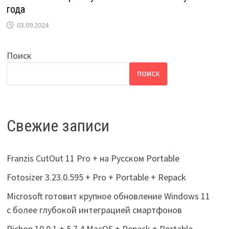
года
03.09.2024
Поиск
ПОИСК
Свежие записи
Franzis CutOut 11 Pro + на Русском Portable
Fotosizer 3.23.0.595 + Pro + Portable + Repack
Microsoft готовит крупное обновление Windows 11
с более глубокой интеграцией смартфонов
Pichon 10.0.1 + 5.7.4 MacOS + Repack + Portable