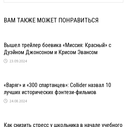
ВАМ ТАКЖЕ МОЖЕТ ПОНРАВИТЬСЯ
Вышел трейлер боевика «Миссия: Красный» с
Дуэйном Джонсоном и Крисом Эвансом
23.09.2024
«Варяг» и «300 спартанцев»: Collider назвал 10
лучших исторических фэнтези-фильмов
24.08.2024
Как снизить стресс у школьника в начале учебного