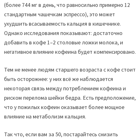
(более 744 мг в день, что равносильно примерно 12
стандартным чашечкам эспрессо), это может
ухудшить всасываемость кальция в кишечнике.
Однако исследования показывают: достаточно
добавить в кофе 1–2 столовые ложки молока, и
негативное влияние кофеина будет компенсировано.
Тем не менее людям старшего возраста с кофе стоит
быть осторожнее: у них всё же наблюдается
некоторая связь между потреблением кофеина и
риском перелома шейки бедра. Есть предположение,
что у пожилых кофеин оказывает более мощное
влияние на метаболизм кальция.
Так что, если вам за 50, постарайтесь снизить