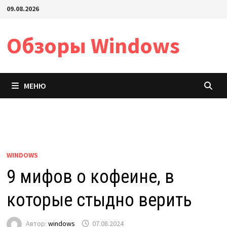
Перейти
09.08.2026
к
содержимому
Обзоры Windows
МЕНЮ
WINDOWS
9 мифов о кофеине, в
которые стыдно верить
Автор:
windows
07.08.2024