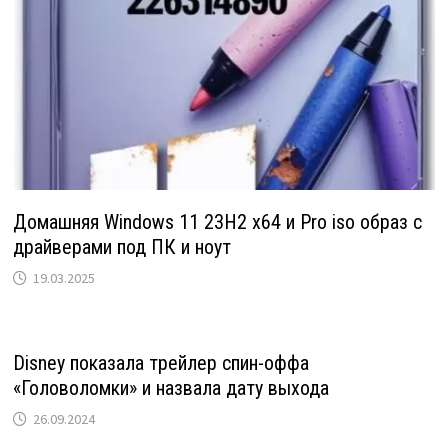
Домашняя Windows 11 23H2 x64 и Pro iso образ с
драйверами под ПК и ноут
19.03.2025
Disney показала трейлер спин-оффа
«Головоломки» и назвала дату выхода
26.09.2024