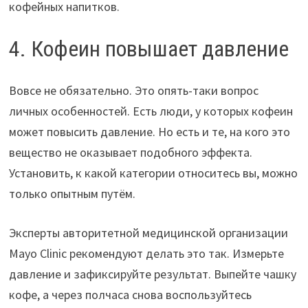
кофейных напитков.
4. Кофеин повышает давление
Вовсе не обязательно. Это опять-таки вопрос
личных особенностей. Есть люди, у которых кофеин
может повысить давление. Но есть и те, на кого это
вещество не оказывает подобного эффекта.
Установить, к какой категории относитесь вы, можно
только опытным путём.
Эксперты авторитетной медицинской организации
Mayo Clinic рекомендуют делать это так. Измерьте
давление и зафиксируйте результат. Выпейте чашку
кофе, а через полчаса снова воспользуйтесь