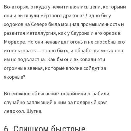
Во-вторых, откуда у нежити взялись цепи, которыми
они и вытянули мёртвого дракона? Ладно бы у
ходоков на Севере была мощная промышленность и
развитая металлургия, как у Саурона и его орков в
Мордоре. Но они ненавидят огонь и не способны его
использовать — стало быть, и обработка металлов
им не подвластна. Как бы они выковали эти
огромные звенья, которые вполне сойдут за
якорные?
Возможное объяснение: покойники ограбили
случайно заплывший к ним за полярный круг
ледокол. Шутка.
6. Слишком быстрые