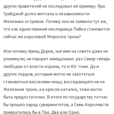
других правителей не последовал её примеру. Яра
Грейджой долго мечтала о независимости
Железных островов. Почему она не заявила тут же,
что как единственная наследница Пайка становится
сейчас же королевой Морского трона?
Или почему принц Дорна, чьё имя на совете даже не
упомянули, не говорит немедленно: раз Север теперь
свободен от власти короны, то и Юг тоже. Да и
других лордов, которым могло не захотеться
становиться вассалами юнца, восседающего не на
Железном троне, а в кресле-каталке, тоже могло
быть предостаточно. В итоге по государству тотчас
бы прошёл парад суверенитетов, а Семь Королевств
превратились бы в Три, Два или Одно.