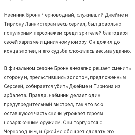
Наёмник Бронн Черноводный, служивший Джейме и
Тириону Ланнистерам весь сериал, был довольно
популярным персонажем среди зрителей благодаря
своей харизме и циничному юмору. Он дожил до
конца эпопеи, и его судьба сложилась весьма удачно.
В финальном сезоне Бронн внезапно решает сменить
сторону и, прельстившись золотом, предложенным
Серсеей, собирается убить Джейме и Тириона из
арбалета. Правда, наёмник делает один
предупредительный выстрел, так что всю
оставшуюся часть сцены угрожает героям
незаряженным оружием. Они торгуются с
Черноводным, и Джейме обещает сделать его