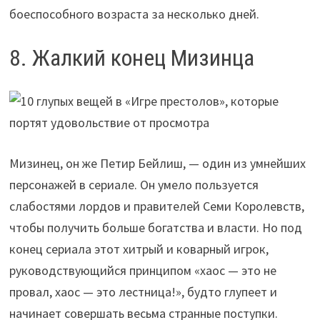
боеспособного возраста за несколько дней.
8. Жалкий конец Мизинца
Мизинец, он же Петир Бейлиш, — один из умнейших
персонажей в сериале. Он умело пользуется
слабостями лордов и правителей Семи Королевств,
чтобы получить больше богатства и власти. Но под
конец сериала этот хитрый и коварный игрок,
руководствующийся принципом «хаос — это не
провал, хаос — это лестница!», будто глупеет и
начинает совершать весьма странные поступки.