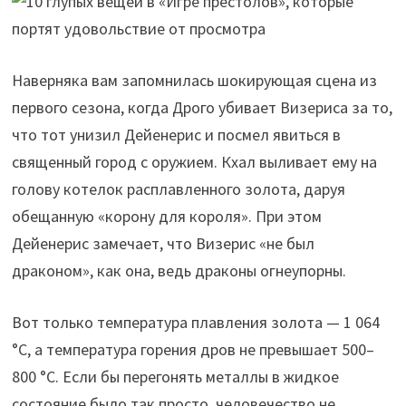
Наверняка вам запомнилась шокирующая сцена из
первого сезона, когда Дрого убивает Визериса за то,
что тот унизил Дейенерис и посмел явиться в
священный город с оружием. Кхал выливает ему на
голову котелок расплавленного золота, даруя
обещанную «‎корону для короля». При этом
Дейенерис замечает, что Визерис «‎не был
драконом», как она, ведь драконы огнеупорны.
Вот только температура плавления золота — 1 064
°C, а температура горения дров не превышает 500–
800 °С. Если бы перегонять металлы в жидкое
состояние было так просто, человечество не