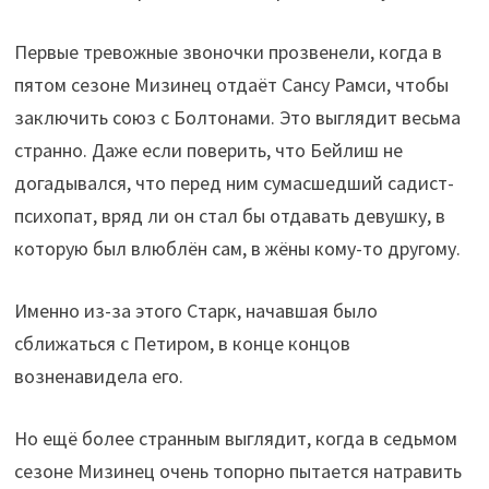
Первые тревожные звоночки прозвенели, когда в
пятом сезоне Мизинец отдаёт Сансу Рамси, чтобы
заключить союз с Болтонами. Это выглядит весьма
странно. Даже если поверить, что Бейлиш не
догадывался, что перед ним сумасшедший садист-
психопат, вряд ли он стал бы отдавать девушку, в
которую был влюблён сам, в жёны кому-то другому.
Именно из-за этого Старк, начавшая было
сближаться с Петиром, в конце концов
возненавидела его.
Но ещё более странным выглядит, когда в седьмом
сезоне Мизинец очень топорно пытается натравить