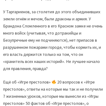
У Таргариенов, за столетия до этого объединивших
земли огнём и мечом, были драконы и армия. У
Брандона Сломленного в его Красном замке не очень
много войск (учитывая, что дотракийцы и
Безупречные ему не подчиняются), нет припасов в
разрушенном пожарами городе, чтобы кормить их, и
его власть держится только на том, что он
«хранитель всех наших историй». Не лучшее начало
для правления, правда?
Ещё об «Игре престолов»
20 вопросов к «Игре
престолов», ответы на которые мы так и не получили
7 жизненных уроков, которые мы вынесли из «Игры
престолов» 50 фактов об «Игре престолов», о