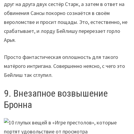
друг на друга двух сестёр Старк, а затем в ответ на
обвинения Сансы покорно сознаётся в своём
вероломстве и просит пощады. Это, естественно, не
срабатывает, и лорду Бейлишу перерезает горло
Арья.
Просто фантастическая оплошность для такого
матёрого интригана. Совершенно неясно, с чего это
Бейлиш так сглупил.
9. Внезапное возвышение
Бронна