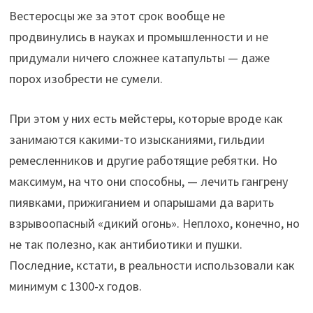
Вестеросцы же за этот срок вообще не
продвинулись в науках и промышленности и не
придумали ничего сложнее катапульты — даже
порох изобрести не сумели.
При этом у них есть мейстеры, которые вроде как
занимаются какими-то изысканиями, гильдии
ремесленников и другие работящие ребятки. Но
максимум, на что они способны, — лечить гангрену
пиявками, прижиганием и опарышами да варить
взрывоопасный «дикий огонь». Неплохо, конечно, но
не так полезно, как антибиотики и пушки.
Последние, кстати, в реальности использовали как
минимум с 1300-х годов.