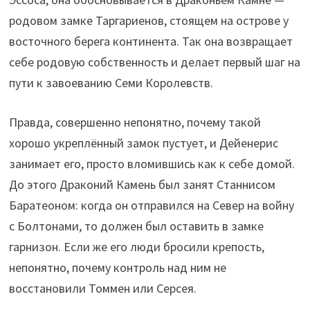
родовом замке Таргариенов, стоящем на острове у
восточного берега континента. Так она возвращает
себе родовую собственность и делает первый шаг на
пути к завоеванию Семи Королевств.
Правда, совершенно непонятно, почему такой
хорошо укреплённый замок пустует, и Дейенерис
занимает его, просто вломившись как к себе домой.
До этого Драконий Камень был занят Станнисом
Баратеоном: когда он отправился на Север на войну
с Болтонами, то должен был оставить в замке
гарнизон. Если же его люди бросили крепость,
непонятно, почему контроль над ним не
восстановили Томмен или Серсея.