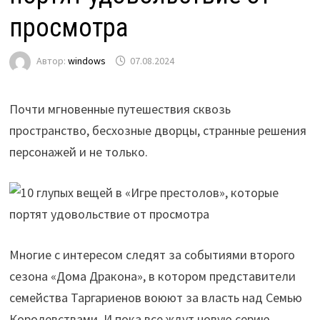
просмотра
Автор:
windows
07.08.2024
Почти мгновенные путешествия сквозь
пространство, бесхозные дворцы, странные решения
персонажей и не только.
Многие с интересом следят за событиями второго
сезона «Дома Дракона», в котором представители
семейства Таргариенов воюют за власть над Семью
Королевствами. И пока все ждут новую серию,