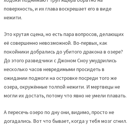
поверхность, и их глава воскрешает его в виде
нежити.
Это крутая сцена, но есть пара вопросов, делающих
её совершенно невозможной. Во-первых, как
покойники добрались до убитого дракона в озере?
До этого разведчики с Джоном Сноу умудрились
несколько часов невредимыми просидеть в
ожидании подмоги на островке посреди того же
озера, окружённые толпой нежити. И мертвецы не
могли их достать, потому что явно не умели плавать.
А пересечь озеро по дну они, видимо, просто не
догадались. Вот что бывает, когда у тебя мозг сгнил.