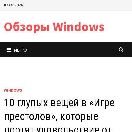
Перейти
07.08.2026
к
содержимому
Обзоры Windows
МЕНЮ
WINDOWS
10 глупых вещей в «Игре
престолов», которые
портят удовольствие от