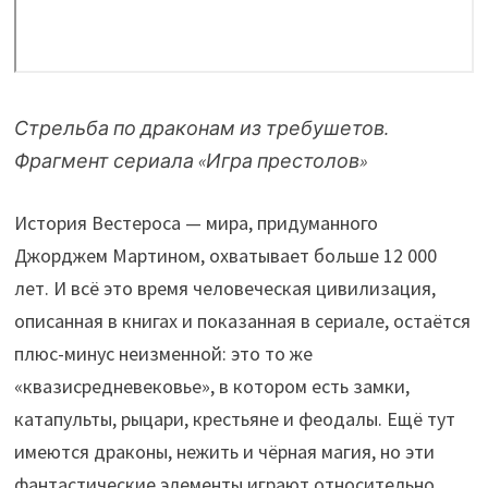
Стрельба по драконам из требушетов.
Фрагмент сериала «Игра престолов»
История Вестероса — мира, придуманного
Джорджем Мартином, охватывает больше 12 000
лет. И всё это время человеческая цивилизация,
описанная в книгах и показанная в сериале, остаётся
плюс-минус неизменной: это то же
«квазисредневековье», в котором есть замки,
катапульты, рыцари, крестьяне и феодалы. Ещё тут
имеются драконы, нежить и чёрная магия, но эти
фантастические элементы играют относительно