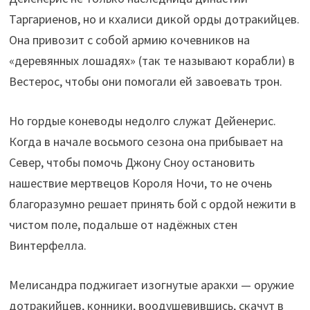
Таргариенов, но и кхалиси дикой орды дотракийцев.
Она привозит с собой армию кочевников на
«деревянных лошадях» (так те называют корабли) в
Вестерос, чтобы они помогали ей завоевать трон.
Но гордые коневоды недолго служат Дейенерис.
Когда в начале восьмого сезона она прибывает на
Север, чтобы помочь Джону Сноу остановить
нашествие мертвецов Короля Ночи, то не очень
благоразумно решает принять бой с ордой нежити в
чистом поле, подальше от надёжных стен
Винтерфелла.
Мелисандра поджигает изогнутые аракхи — оружие
дотракийцев, конники, воодушевившись, скачут в