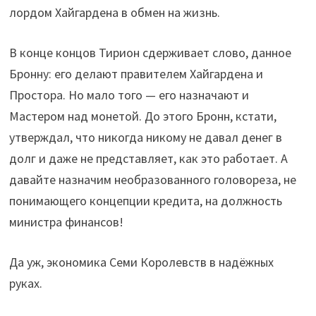
лордом Хайгардена в обмен на жизнь.
В конце концов Тирион сдерживает слово, данное
Бронну: его делают правителем Хайгардена и
Простора. Но мало того — его назначают и
Мастером над монетой. До этого Бронн, кстати,
утверждал, что никогда никому не давал денег в
долг и даже не представляет, как это работает. А
давайте назначим необразованного головореза, не
понимающего концепции кредита, на должность
министра финансов!
Да уж, экономика Семи Королевств в надёжных
руках.