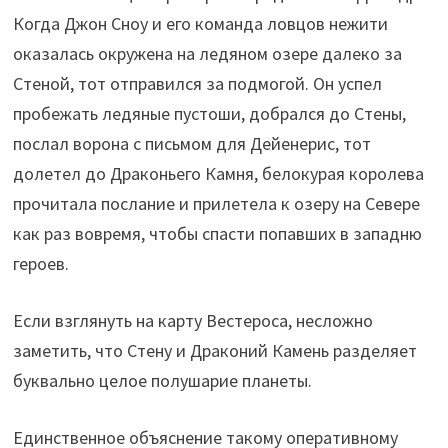
Когда Джон Сноу и его команда ловцов нежити
оказалась окружена на ледяном озере далеко за
Стеной, тот отправился за подмогой. Он успел
пробежать ледяные пустоши, добрался до Стены,
послал ворона с письмом для Дейенерис, тот
долетел до Драконьего Камня, белокурая королева
прочитала послание и прилетела к озеру на Севере
как раз вовремя, чтобы спасти попавших в западню
героев.
Если взглянуть на карту Вестероса, несложно
заметить, что Стену и Драконий Камень разделяет
буквально целое полушарие планеты.
Единственное объяснение такому оперативному