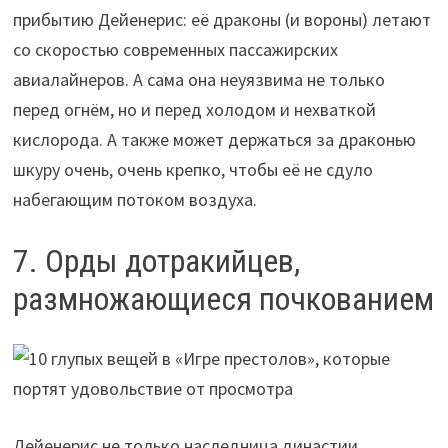
прибытию Дейенерис: её драконы (и вороны) летают
со скоростью современных пассажирских
авиалайнеров. А сама она неуязвима не только
перед огнём, но и перед холодом и нехваткой
кислорода. А также может держаться за драконью
шкуру очень, очень крепко, чтобы её не сдуло
набегающим потоком воздуха.
7. Орды дотракийцев,
размножающиеся почкованием
Дейенерис не только наследница династии