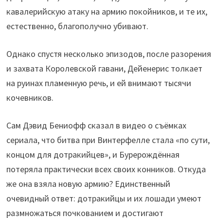
кавалерийскую атаку на армию покойников, и те их,
естественно, благополучно убивают.
Однако спустя несколько эпизодов, после разорения
и захвата Королевской гавани, Дейенерис толкает
на руинах пламенную речь, и ей внимают тысячи
кочевников.
Сам Дэвид Бениофф сказал в видео о съёмках
сериала, что битва при Винтерфелле стала «по сути,
концом для дотракийцев», и Бурерождённая
потеряла практически всех своих конников. Откуда
же она взяла новую армию? Единственный
очевидный ответ: дотракийцы и их лошади умеют
размножаться почкованием и достигают