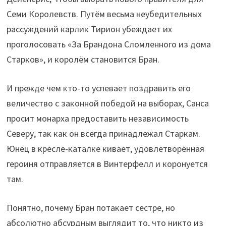
Семи Королевств. Путём весьма неубедительных
рассуждений карлик Тирион убеждает их
проголосовать «За Брандона Сломленного из дома
Старков», и королём становится Бран.
И прежде чем кто-то успевает поздравить его
величество с законной победой на выборах, Санса
просит монарха предоставить независимость
Северу, так как он всегда принадлежал Старкам.
Юнец в кресле-каталке кивает, удовлетворённая
героиня отправляется в Винтерфелл и коронуется
там.
Понятно, почему Бран потакает сестре, но
абсолютно абсурдным выглядит то, что никто из