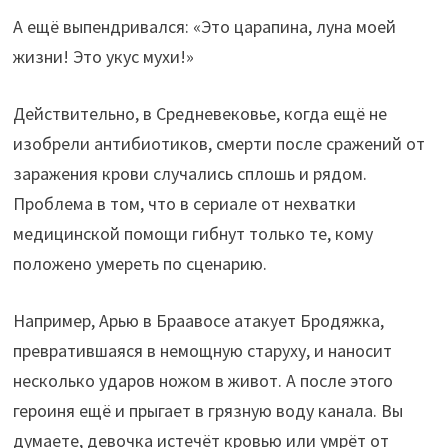
А ещё выпендривался: «Это царапина, луна моей
жизни! Это укус мухи!»
Действительно, в Средневековье, когда ещё не
изобрели антибиотиков, смерти после сражений от
заражения крови случались сплошь и рядом.
Проблема в том, что в сериале от нехватки
медицинской помощи гибнут только те, кому
положено умереть по сценарию.
Например, Арью в Браавосе атакует Бродяжка,
превратившаяся в немощную старуху, и наносит
несколько ударов ножом в живот. А после этого
героиня ещё и прыгает в грязную воду канала. Вы
думаете, девочка истечёт кровью или умрёт от