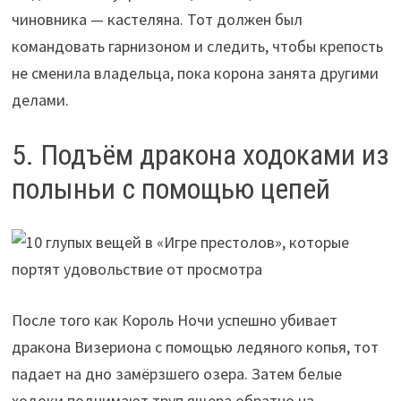
чиновника — кастеляна. Тот должен был
командовать гарнизоном и следить, чтобы крепость
не сменила владельца, пока корона занята другими
делами.
5. Подъём дракона ходоками из
полыньи с помощью цепей
После того как Король Ночи успешно убивает
дракона Визериона с помощью ледяного копья, тот
падает на дно замёрзшего озера. Затем белые
ходоки поднимают труп ящера обратно на