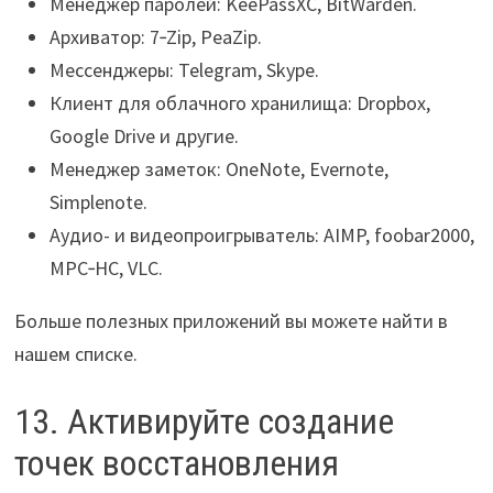
Менеджер паролей: KeePassXC, BitWarden.
Архиватор: 7‑Zip, PeaZip.
Мессенджеры: Telegram, Skype.
Клиент для облачного хранилища: Dropbox,
Google Drive и другие.
Менеджер заметок: OneNote, Evernote,
Simplenote.
Аудио- и видеопроигрыватель: AIMP, foobar2000,
MPC‑HC, VLC.
Больше полезных приложений вы можете найти в
нашем списке.
13. Активируйте создание
точек восстановления