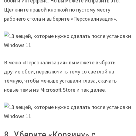
обои и интерфейс. Но вы можете исправить это.
Щёлкните правой кнопкой по пустому месту
рабочего стола и выберите «Персонализация».
В меню «Персонализация» вы можете выбрать
другие обои, переключить тему со светлой на
тёмную, чтобы меньше уставали глаза, скачать
новые темы из Microsoft Store и так далее.
8. Уберите «Корзину» с