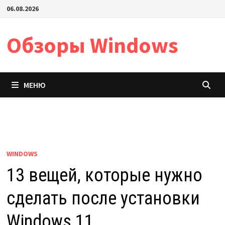
Перейти
06.08.2026
к
содержимому
Обзоры Windows
МЕНЮ
WINDOWS
13 вещей, которые нужно
сделать после установки
Windows 11