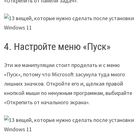
«Открепить от панели задач».
4. Настройте меню «Пуск»
Эти же манипуляции стоит проделать и с меню
«Пуск», потому что Microsoft засунула туда много
лишних значков. Откройте его и, щёлкая правой
кнопкой мыши по ненужным программам, выбирайте
«Открепить от начального экрана».